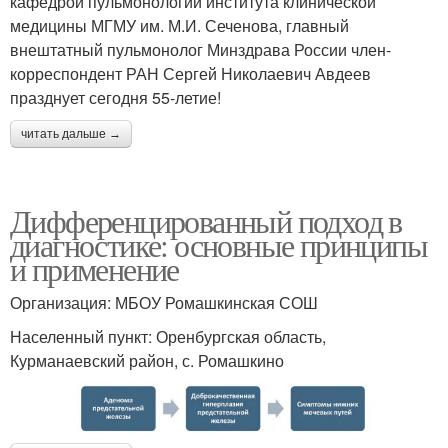
кафедрой пульмонологии института клинической
медицины МГМУ им. М.И. Сеченова, главный
внештатный пульмонолог Минздрава России член-
корреспондент РАН Сергей Николаевич Авдеев
празднует сегодня 55-летие!
читать дальше →
Дифференцированный подход в
диагностике: основные принципы
и применение
Организация: МБОУ Ромашкинская СОШ
Населенный пункт: Оренбургская область,
Курманаевский район, с. Ромашкино