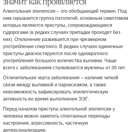
значит как проявляется
Алкогольная эпилепсия – это обобщающий термин. Под
ним скрывается группа патологий, основным симптомом
которых являются приступы, сопровождающиеся
судорогами (в редких случаях припадки проходят без
них). Отклонение развивается при чрезмерном
употреблении спиртного. В редких случаях единичные
приступы диагностируются после однократного
употребления большого количества выпивки. Чаще
всего с заболеванием сталкиваются мужчины от 30 лет.
Отличительная черта заболевания – наличие четкой
связи между выпивкой и пароксизмом, а также
невозможность зафиксировать эпилептическую
активность во время выполнения ЭЭГ.
Перед началом приступа алкогольной эпилепсии у
человека можно заметить спонтанные перепады
настроения, агрессивность, частичную
деперсонализацию.