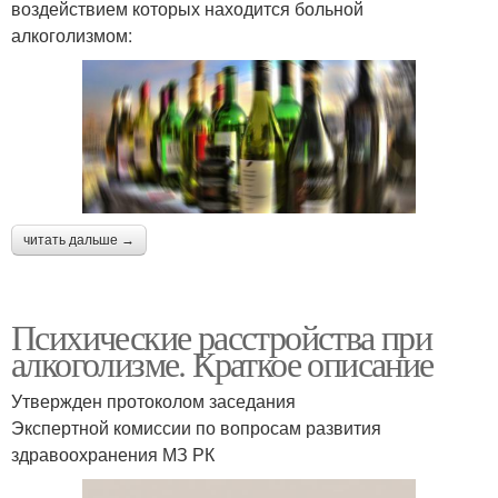
воздействием которых находится больной
алкоголизмом:
читать дальше →
Психические расстройства при
алкоголизме. Краткое описание
Утвержден протоколом заседания
Экспертной комиссии по вопросам развития
здравоохранения МЗ РК