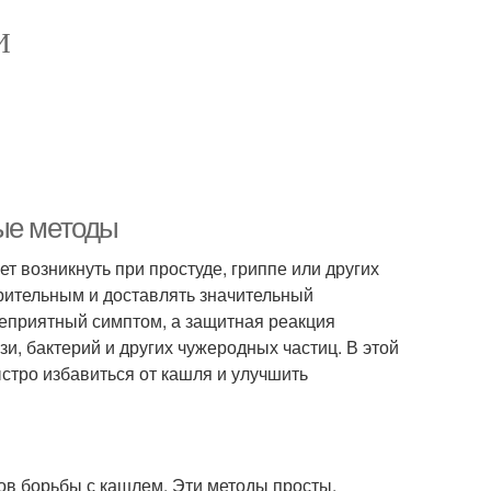
И
ые методы
т возникнуть при простуде, гриппе или других
рительным и доставлять значительный
неприятный симптом, а защитная реакция
и, бактерий и других чужеродных частиц. В этой
стро избавиться от кашля и улучшить
в борьбы с кашлем. Эти методы просты,