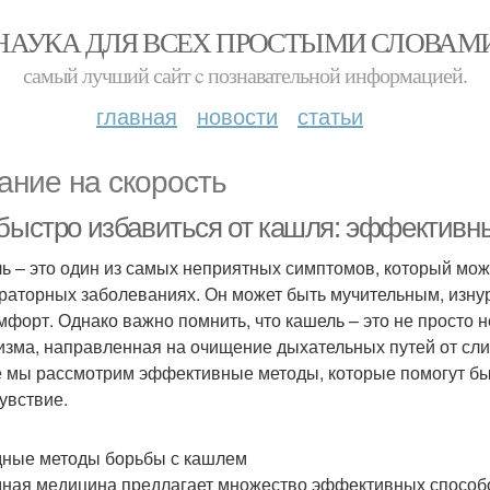
НАУКА ДЛЯ ВСЕХ ПРОСТЫМИ СЛОВАМ
самый лучший сайт c познавательной информацией.
главная
новости
статьи
ание на скорость
 быстро избавиться от кашля: эффективн
ь – это один из самых неприятных симптомов, который може
раторных заболеваниях. Он может быть мучительным, изну
мфорт. Однако важно помнить, что кашель – это не просто 
изма, направленная на очищение дыхательных путей от слиз
е мы рассмотрим эффективные методы, которые помогут бы
увствие.
ные методы борьбы с кашлем
ная медицина предлагает множество эффективных способо