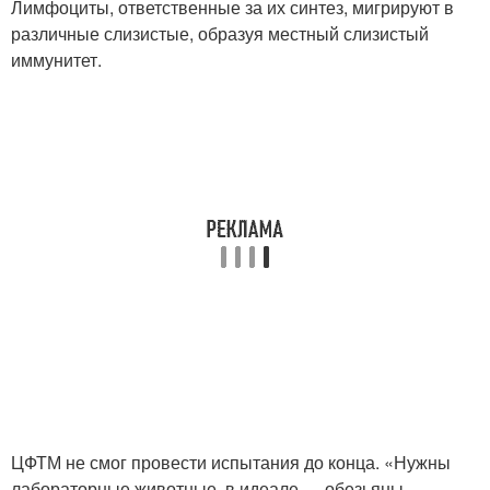
Лимфоциты, ответственные за их синтез, мигрируют в
различные слизистые, образуя местный слизистый
иммунитет.
ЦФТМ не смог провести испытания до конца. «Нужны
лабораторные животные, в идеале — обезьяны,