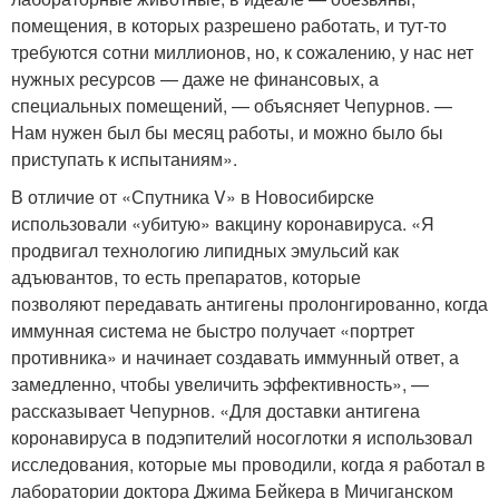
помещения, в которых разрешено работать, и тут-то
требуются сотни миллионов, но, к сожалению, у нас нет
нужных ресурсов — даже не финансовых, а
специальных помещений, — объясняет Чепурнов. —
Нам нужен был бы месяц работы, и можно было бы
приступать к испытаниям».
В отличие от «Спутника V» в Новосибирске
использовали «убитую» вакцину коронавируса. «Я
продвигал технологию липидных эмульсий как
адъювантов, то есть препаратов, которые
позволяют передавать антигены пролонгированно, когда
иммунная система не быстро получает «портрет
противника» и начинает создавать иммунный ответ, а
замедленно, чтобы увеличить эффективность», —
рассказывает Чепурнов. «Для доставки антигена
коронавируса в подэпителий носоглотки я использовал
исследования, которые мы проводили, когда я работал в
лаборатории доктора Джима Бейкера в Мичиганском