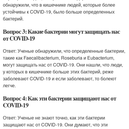
обнаружили, что в кишечнике людей, которые более
устойчивы к COVID-19, было больше определенных
бактерий.
Вопрос 3: Какие бактерии могут защищать нас
от COVID-19
Ответ: Ученые обнаружили, что определенные бактерии,
такие как Faecalibacterium, Roseburia и Eubacterium,
могут защищать нас от COVID-19. Они нашли, что люди,
у которых в кишечнике больше этих бактерий, реже
заболевают COVID-19 и если заболевают, то болеют
легче.
Вопрос 4: Как эти бактерии защищают нас от
COVID-19
Ответ: Ученые не знают точно, как эти бактерии
защищают нас от COVID-19. Они думают, что эти