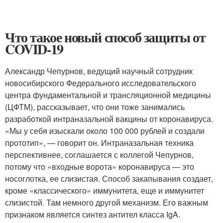
Что такое новый способ защиты от
COVID-19
Александр Чепурнов, ведущий научный сотрудник
новосибирского Федерального исследовательского
центра фундаментальной и трансляционной медицины
(ЦФТМ), рассказывает, что они тоже занимались
разработкой интраназальной вакцины от коронавируса.
«Мы у себя изыскали около 100 000 рублей и создали
прототип», — говорит он. Интраназальная техника
перспективнее, соглашается с коллегой Чепурнов,
потому что «входные ворота» коронавируса — это
носоглотка, ее слизистая. Способ закапывания создает,
кроме «классического» иммунитета, еще и иммунитет
слизистой. Там немного другой механизм. Его важным
признаком является синтез антител класса IgA.