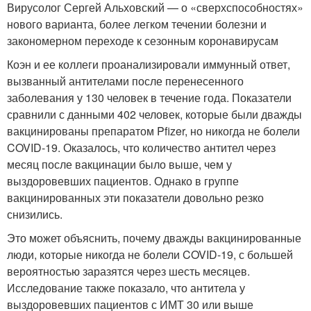
Вирусолог Сергей Альховский — о «сверхспособностях»
нового варианта, более легком течении болезни и
закономерном переходе к сезонным коронавирусам
Коэн и ее коллеги проанализировали иммунный ответ,
вызванный антителами после перенесенного
заболевания у 130 человек в течение года. Показатели
сравнили с данными 402 человек, которые были дважды
вакцинированы препаратом Pfizer, но никогда не болели
COVID-19. Оказалось, что количество антител через
месяц после вакцинации было выше, чем у
выздоровевших пациентов. Однако в группе
вакцинированных эти показатели довольно резко
снизились.
Это может объяснить, почему дважды вакцинированные
люди, которые никогда не болели COVID-19, с большей
вероятностью заразятся через шесть месяцев.
Исследование также показало, что антитела у
выздоровевших пациентов с ИМТ 30 или выше