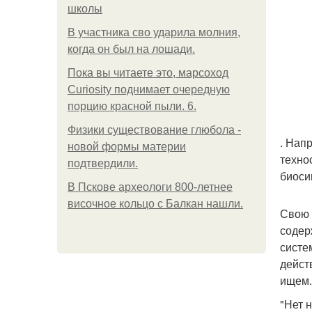
школы
В участника сво ударила молния,
когда он был на лошади.
Пока вы читаете это, марсоход
Curiosity поднимает очередную
порцию красной пыли. 6.
Физики существование глюбола -
. Нап
новой формы материи
техно
подтвердили.
биоси
В Пскове археологи 800-летнее
височное кольцо с Балкан нашли.
Свою 
содер
систе
дейст
ищем.
"Нет 