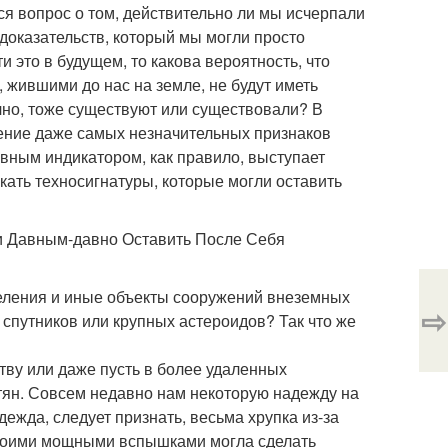
ся вопрос о том, действительно ли мы исчерпали
доказательств, который мы могли просто
и это в будущем, то какова вероятность, что
жившими до нас на земле, не будут иметь
чно, тоже существуют или существовали? В
ение даже самых незначительных признаков
вным индикатором, как правило, выступает
скать техносигнатуры, которые могли оставить
ли Давным-давно Оставить После Себя
селения и иные объекты сооружений внеземных
⇨
спутников или крупных астероидов? Так что же
тву или даже пусть в более удаленных
етян. Совсем недавно нам некоторую надежду на
дежда, следует признать, весьма хрупка из-за
своими мощными вспышками могла сделать