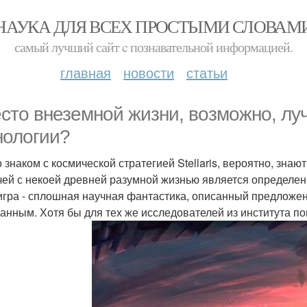
НАУКА ДЛЯ ВСЕХ ПРОСТЫМИ СЛОВАМ
самый лучший сайт c познавательной информацией.
главная
новости
статьи
сто внеземной жизни, возможно, лу
нологии?
то знаком с космической стратегией Stellaris, вероятно, зна
чей с некоей древней разумной жизнью является определен
игра - сплошная научная фантастика, описанный предложен
анным. Хотя бы для тех же исследователей из института по