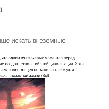
И
чше искать внеземные
ют, что одним из ключевых моментов перед
ие следов технологий этой цивилизации. Хотя
ием ранее концеп не кажется таким уж и
иска внеземной жизни (Seti