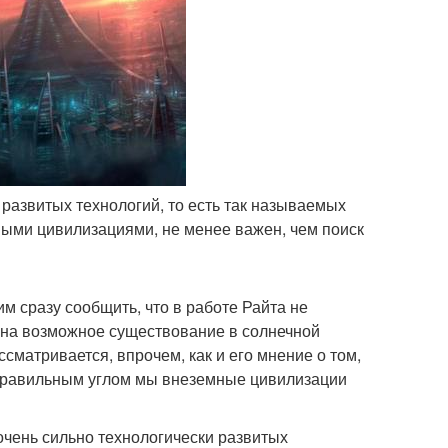
развитых технологий, то есть так называемых
ными цивилизациями, не менее важен, чем поиск
им сразу сообщить, что в работе Райта не
 на возможное существование в солнечной
ссматривается, впрочем, как и его мнение о том,
д правильным углом мы внеземные цивилизации
 очень сильно технологически развитых