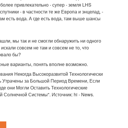
более привлекательно - супер - земля LHS
утники - в частности те же Европа и энцелад, -
 есть вода. А где есть вода, там выше шансы
ашли, мы так и не смогли обнаружить ни одного
скали совсем не там и совсем не то, что
довало бы?
жные варианты, понять вполне возможно.
ования Некогда Высокоразвитой Технологически
ь Утрачены за Большой Период Времени, Если
иде они Могли Оставить Технологические
Солнечной Системы". Источник: hi - News.