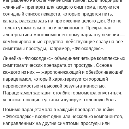
«личный» препарат для каждого симптома, получится
солидный список лекарств, которые придется пить,
капать, рассасывать на протяжении целого дня. Это не
только утомительно, но и неэкономно. Прекрасная
альтернатива многокомпонентному варианту лечения —
комбинированные средства, действующие сразу на все
симптомы простуды, например, «Флюколдекс».
Линейка «Флюколдекс» объединяет четыре комплексных
симптоматических препарата от простуды. Основа
каждого из них — жаропонижающий и обезболивающий
парацетамол, который характеризуется хорошей
переносимостью и высокой результативностью.
Парацетамол заставит столбик термометра опуститься,
успокоит ноющие суставы и купирует головную боль.
Помимо парацетамола в каждый препарат линейки
«Флюколдекс» входит один или несколько компонентов,
направленных на другие симптомы простуды или