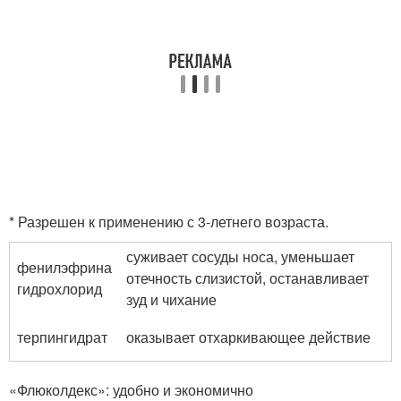
* Разрешен к применению с 3-летнего возраста.
суживает сосуды носа, уменьшает
фенилэфрина
отечность слизистой, останавливает
гидрохлорид
зуд и чихание
терпингидрат
оказывает отхаркивающее действие
«Флюколдекс»: удобно и экономично