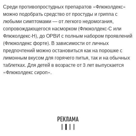
Среди противопростудных препаратов «Флюколдекс»
можно подобрать средство от простуды и гриппа с
любыми симптомами — от легкого недомогания,
сопровождающегося насморком (Флюколдекс-С или
Флюколдекс-Н), до ОРВИ с полным набором проявлений
(Флюколдекс форте). В зависимости от личных
предпочтений можно остановиться как на порошке с
лимонным вкусом для горячего питья, так и на обычных
таблетках. Для детей в возрасте от 3 лет выпускается
«Флюколдекс сироп».