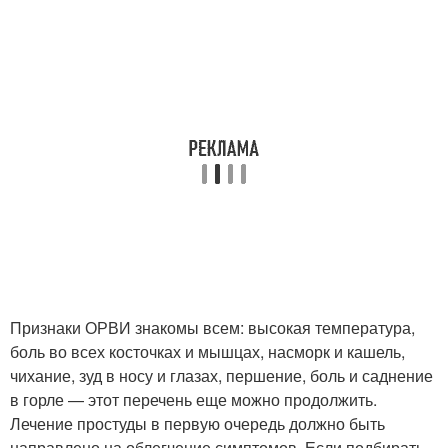
Признаки ОРВИ знакомы всем: высокая температура,
боль во всех косточках и мышцах, насморк и кашель,
чихание, зуд в носу и глазах, першение, боль и саднение
в горле — этот перечень еще можно продолжить.
Лечение простуды в первую очередь должно быть
направлено на облегчение симптомов. Если подбирать