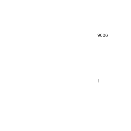
9006
1