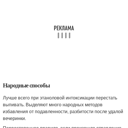
Народные способы
Лучше всего при этаноловой интоксикации перестать
выпивать. Выделяют много народных методов
избавления от подавленности, разбитости после удалой
вечеринки.
Первостепенное правило, если произошло отравление –