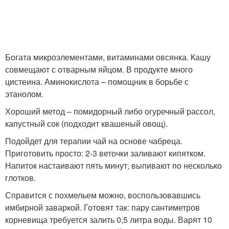
Богата микроэлементами, витаминами овсянка. Кашу
совмещают с отварным яйцом. В продукте много
цистеина. Аминокислота – помощник в борьбе с
этанолом.
Хороший метод – помидорный либо огуречный рассол,
капустный сок (подходит квашеный овощ).
Подойдет для терапии чай на основе чабреца.
Приготовить просто: 2-3 веточки заливают кипятком.
Напиток настаивают пять минут, выпивают по несколько
глотков.
Справится с похмельем можно, воспользовавшись
имбирной заваркой. Готовят так: пару сантиметров
корневища требуется залить 0,5 литра воды. Варят 10