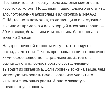
Причиной тошноты сразу после застолья может быть
избыток алкоголя. По данным Национального института
злоупотребления алкоголем и алкоголизма (NIAAA)
США, тошнота возможна, когда женщина или мужчина
выпивают примерно 4 или 5 порций алкоголя (порция –
30 мл водки, бокал вина или половина банки пива) в
течение 2 часов.
На утро причиной тошноты могут стать продукты
распада алкоголя. Печень превращает спирт в токсичное
химическое вещество – ацетальдегид. Затем она
разлагает его на более простые составляющие и
выводит из организма. Если уровень токсина выше, чем
может утилизировать печень, организм удалит его
излишки с помощью рвоты. А рвоте зачастую
предшествует тошнота.