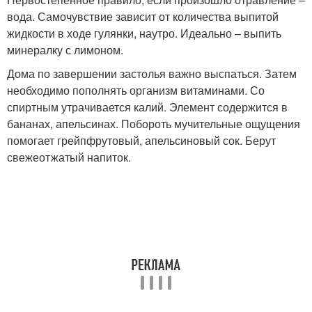
вода. Самочувствие зависит от количества выпитой
жидкости в ходе гулянки, наутро. Идеально – выпить
минералку с лимоном.
Дома по завершении застолья важно выспаться. Затем
необходимо пополнять организм витаминами. Со
спиртным утрачивается калий. Элемент содержится в
бананах, апельсинах. Побороть мучительные ощущения
помогает грейпфрутовый, апельсиновый сок. Берут
свежеотжатый напиток.