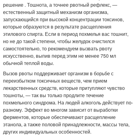
решение . Тошнота, а точнее рвотный рефлекс, —
естественный защитный механизм организма,
запускающийся при высокой концентрации токсинов,
которые образуются в результате расщепления
этилового спирта. Если в период похмелья вас тошнит,
но не до такой степени, чтобы желудок очистился
самостоятельно, то рекомендуем вызвать рвоту
искусственно, выпив перед этим не менее 750 мл
обычной теплой воды.
Вызов рвоты поддерживает организм в борьбе с
переизбытком токсичных веществ, чем прием
лекарственных средств, которые притупляют чувство
тошноты, — так вы только продлите течение
похмельного синдрома. На людей алкоголь действует по-
разному. Эффект во многом зависит от выработки
ферментов, которые обеспечивают расщепление
этанола, а также половой принадлежности, массы тела,
других индивидуальных особенностей.