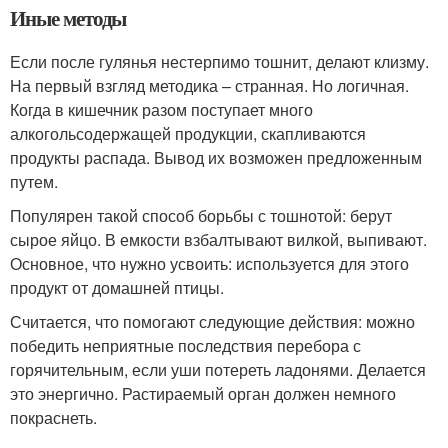
Иные методы
Если после гулянья нестерпимо тошнит, делают клизму.
На первый взгляд методика – странная. Но логичная.
Когда в кишечник разом поступает много
алкогольсодержащей продукции, скапливаются
продукты распада. Вывод их возможен предложенным
путем.
Популярен такой способ борьбы с тошнотой: берут
сырое яйцо. В емкости взбалтывают вилкой, выпивают.
Основное, что нужно усвоить: используется для этого
продукт от домашней птицы.
Считается, что помогают следующие действия: можно
победить неприятные последствия перебора с
горячительным, если уши потереть ладонями. Делается
это энергично. Растираемый орган должен немного
покраснеть.