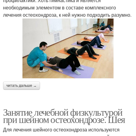
профилактики. Хоть гимнастика и является
необходимым элементом в составе комплексного
лечения остеохондроза, к ней нужно подходить разумно.
читать дальше →
Занятие лечебной физкультурой
при шейном остеохондрозе. Шея
Для лечения шейного остеохондроза используются