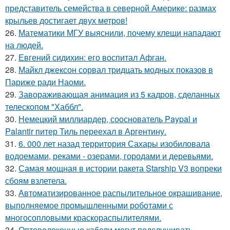
представитель семейства в северной Америке: размах
крыльев достигает двух метров!
26.
Математики МГУ выяснили, почему клещи нападают
на людей.
27.
Евгений сидихин: его воспитал Афган.
28.
Майкл джексон сорвал тридцать модных показов в
Париже ради Наоми.
29.
Завораживающая анимация из 5 кадров, сделанных
телескопом "Хаббл".
30.
Немецкий миллиардер, сооснователь Paypal и
Palantir питер Тиль переехал в Аргентину.
31.
6. 000 лет назад территория Сахары изобиловала
водоемами, реками - озерами, городами и деревьями.
32.
Самая мощная в истории ракета Starship V3 вопреки
сбоям взлетела.
33.
Автоматизированное распылительное окрашивание,
выполняемое промышленными роботами с
многосопловыми краскораспылителями.
34.
Оптоволоконные кабели могут подслушивать