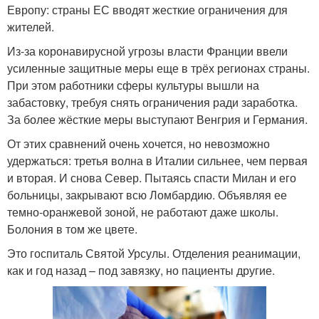
Европу: страны ЕС вводят жесткие ограничения для
жителей.
Из-за коронавирусной угрозы власти Франции ввели
усиленные защитные меры еще в трёх регионах страны.
При этом работники сферы культуры вышли на
забастовку, требуя снять ограничения ради заработка.
За более жёсткие меры выступают Венгрия и Германия.
От этих сравнений очень хочется, но невозможно
удержаться: третья волна в Италии сильнее, чем первая
и вторая. И снова Север. Пытаясь спасти Милан и его
больницы, закрывают всю Ломбардию. Объявляя ее
темно-оранжевой зоной, не работают даже школы.
Болония в том же цвете.
Это госпиталь Святой Урсулы. Отделения реанимации,
как и год назад – под завязку, но пациенты другие.