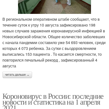
В региональном оперативном штабе сообщают, что в
течение суток к утру 10 августа зафиксировано 198
новых случаев заражения коронавирусной инфекцией в
Новосибирской области. Общее количество заболевших
с начала пандемии составило уже 54 693 человек, среди
которых 4 073 ребенка. За сутки с выздоровлением
выписались 153 пациента . То касается смертности, то
повторился печальный рекорд , зафиксированный 4
августа
читать дальше →
Короновирус в России: последние
новости и статистика на 1 апреля
2021