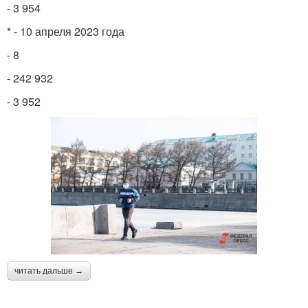
- 3 954
* - 10 апреля 2023 года
- 8
- 242 932
- 3 952
читать дальше →