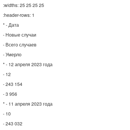
:widths: 25 25 25 25
:header-rows: 1
* - Дата
- Новые случаи
- Всего случаев
- Умерло
* - 12 апреля 2023 года
- 12
- 243 154
- 3 956
* - 11 апреля 2023 года
- 10
- 243 032