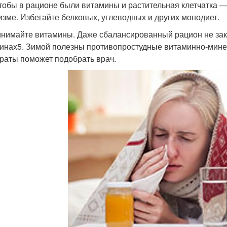
чтобы в рационе были витамины и растительная клетчатка 
изме. Избегайте белковых, углеводных и других монодиет.
нимайте витамины. Даже сбалансированный рацион не зак
инах5. Зимой полезны противопростудные витаминно-мин
раты поможет подобрать врач.