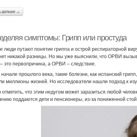
ь дальше →
еделяя симптомы: Грипп или простуда
е люди путают понятие гриппа и острой респираторной вир
нет никакой разницы. Но мы уже выяснили, что ОРВИ вызыва
 – это первопричина, а ОРВИ – следствие.
 начале прошлого века, такие болезни, как испанский грип
ли миллионы жизней. Но исследователи нашли подход к изуч
 отметить, что этим недугом может заразиться любой челове
ению поддаются дети и пенсионеры, из-за пониженной стой