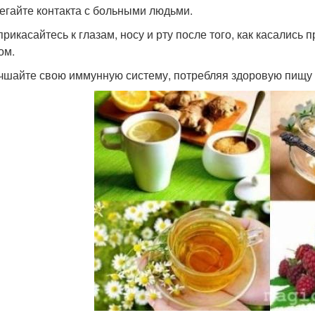
бегайте контакта с больными людьми.
 прикасайтесь к глазам, носу и рту после того, как касались
ом.
учшайте свою иммунную систему, потребляя здоровую пищу 