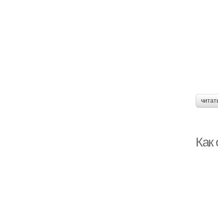
читат
Как