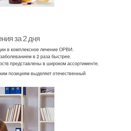
ния за 2 дня
ции в комплексное лечение ОРВИ.
заболеванием в 2 раза быстрее.
арств представлены в широком ассортименте.
льким позициям выделяет отечественный