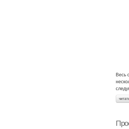
Весь 
неско
следу
читат
Про