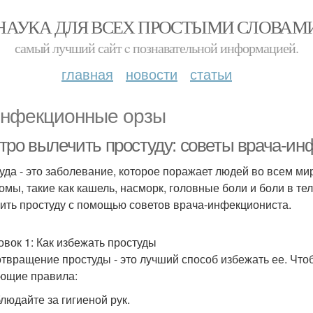
НАУКА ДЛЯ ВСЕХ ПРОСТЫМИ СЛОВАМ
самый лучший сайт c познавательной информацией.
главная
новости
статьи
нфекционные орзы
тро вылечить простуду: советы врача-ин
уда - это заболевание, которое поражает людей во всем м
омы, такие как кашель, насморк, головные боли и боли в тел
ить простуду с помощью советов врача-инфекциониста.
овок 1: Как избежать простуды
твращение простуды - это лучший способ избежать ее. Что
ющие правила:
блюдайте за гигиеной рук.