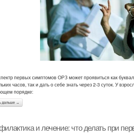
спектр первых симптомов ОРЗ может проявиться как буквал
льких часов, так и дать о себе знать через 2-3 суток. У взр
ющем порядке:
ь дальше →
филактика и лечение: что делать при пер