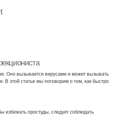
И
фекциониста
ире. Оно вызывается вирусами и может вызывать
е. В этой статье мы поговорим о том, как быстро
бы избежать простуды, следует соблюдать