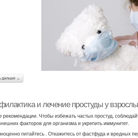
ь дальше →
филактика и лечение простуды у взросл
 рекомендации. Чтобы избежать частых простуд, соблюдай
внешних факторов для организма и укрепить иммунитет.
ноценно питайтесь . Откажитесь от фастфуда и вредных пе