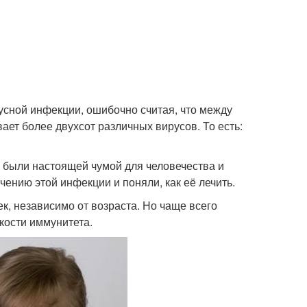
усной инфекции, ошибочно считая, что между
ет более двухсот различных вирусов. То есть:
п, были настоящей чумой для человечества и
ению этой инфекции и поняли, как её лечить.
к, независимо от возраста. Но чаще всего
кости иммунитета.