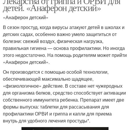
Лекарства от гриппа и ОРВИ для
детей. «Анаферон детский»
«Анаферон детский»
В сезон простуд, когда вирусы атакуют детей в школах и
детских садах, особенно важно умело защититься от
болезни: свежий воздух, физическая нагрузка,
правильная гигиена — основа профилактики. Но иногда
этого недостаточно. На помощь родителям может прийти
«Анаферон детский».
Он производится с помощью особой технологии,
обеспечивающей максимально щадящее,
«физиологичное» действие. В составе нет чужеродных
для организма белков, средство способствует активации
собственного иммунитета ребенка. Препарат имеет две
формы выпуска: таблетки для рассасывания для
профилактики ОРВИ и гриппа и капли для приема
внутрь для удобного лечения простуды*.