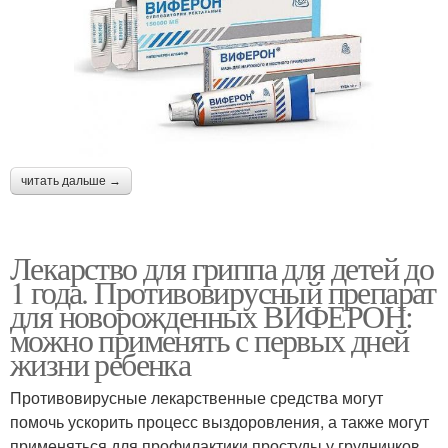
читать дальше →
Лекарство для гриппа для детей до
1 года. Противовирусный препарат
для новорожденных ВИФЕРОН:
можно применять с первых дней
жизни ребенка
Противовирусные лекарственные средства могут
помочь ускорить процесс выздоровления, а также могут
применяться для профилактики простуды у грудничков.