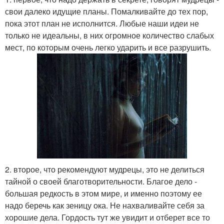
свои далеко идущие планы. Помалкивайте до тех пор,
пока этот план не исполнится. Любые наши идеи не
только не идеальны, в них огромное количество слабых
мест, по которым очень легко ударить и все разрушить.
2. второе, что рекомендуют мудрецы, это не делиться
тайной о своей благотворительности. Благое дело -
большая редкость в этом мире, и именно поэтому ее
надо беречь как зеницу ока. Не нахваливайте себя за
хорошие дела. Гордость тут же увидит и отберет все то