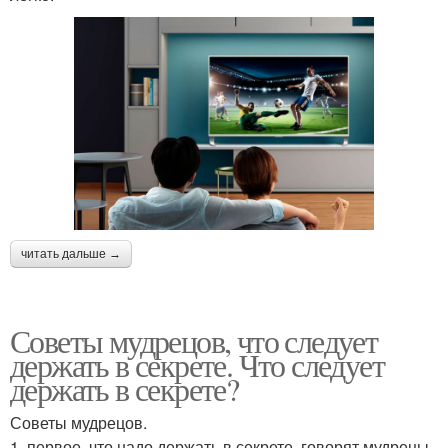
читать дальше →
Советы мудрецов, что следует
держать в секрете. Что следует
держать в секрете?
Советы мудрецов.
1. первое, что надо держать в секрете, говорят мудрецы -