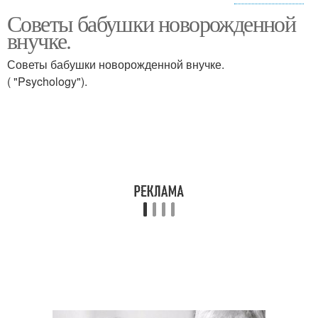
Советы бабушки новорожденной
Письмо от бабушки
внучке.
Советы бабушки новорожденной внучке.
( "Psychology").