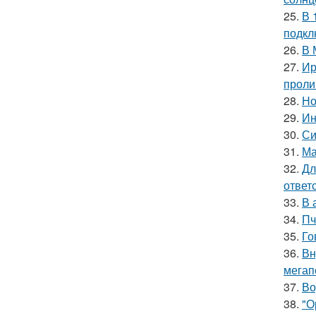
25.
В 
подкл
26.
В 
27.
Ир
проли
28.
Но
29.
Ин
30.
Си
31.
Ма
32.
Дл
ответ
33.
В 
34.
Пч
35.
Го
36.
Вн
мегап
37.
Во
38.
"О