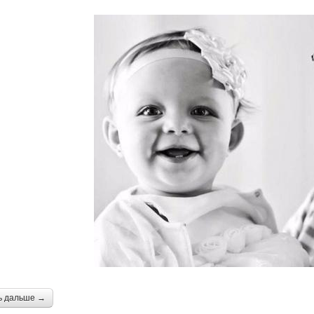
ь дальше →