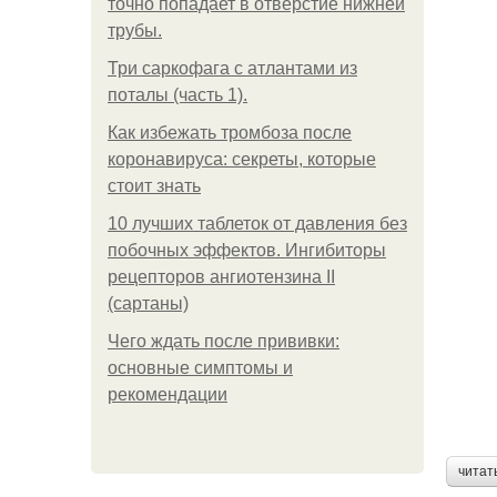
точно попадает в отверстие нижней
трубы.
Три саркофага с атлантами из
поталы (часть 1).
Как избежать тромбоза после
коронавируса: секреты, которые
стоит знать
10 лучших таблеток от давления без
побочных эффектов. Ингибиторы
рецепторов ангиотензина ІІ
(сартаны)
Чего ждать после прививки:
основные симптомы и
рекомендации
читат