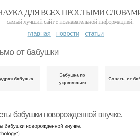
НАУКА ДЛЯ ВСЕХ ПРОСТЫМИ СЛОВАМ
самый лучший сайт c познавательной информацией.
главная
новости
статьи
ьмо от бабушки
Бабушка по
удрая бабушка
Советы от ба
укреплению
еты бабушки новорожденной внучке.
ы бабушки новорожденной внучке.
chology").