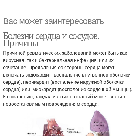
Вас может заинтересовать
Болезни сердца и сосудов.
Причины
Причиной ревматических заболеваний может быть как
вирусная, так и бактериальная инфекция, или их
сочетание. Проявления со стороны сердца могут
включать эндокардит (воспаление внутренней оболочки
сердца), перикардит (воспаление наружной оболочки
сердца) или миокардит (воспаление сердечной мышцы).
К сожалению, каждая из этих патологий может вести к
невосстановимым повреждениям сердца.