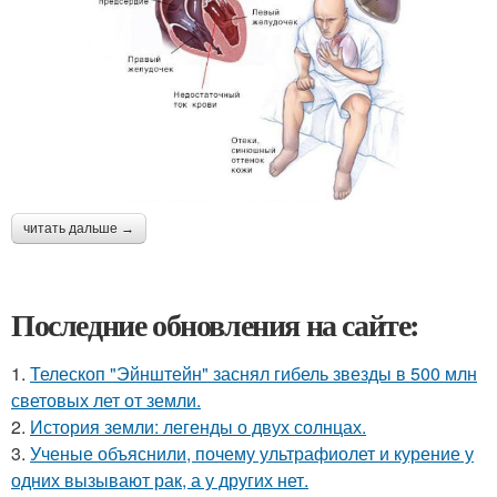
читать дальше →
Последние обновления на сайте:
1.
Телескоп "Эйнштейн" заснял гибель звезды в 500 млн
световых лет от земли.
2.
История земли: легенды о двух солнцах.
3.
Ученые объяснили, почему ультрафиолет и курение у
одних вызывают рак, а у других нет.