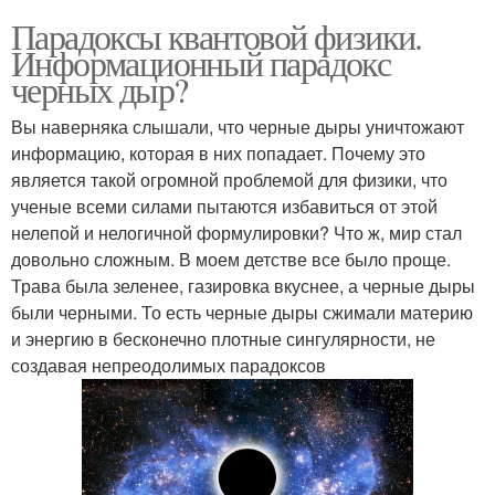
Парадоксы квантовой физики.
Информационный парадокс
черных дыр?
Вы наверняка слышали, что черные дыры уничтожают
информацию, которая в них попадает. Почему это
является такой огромной проблемой для физики, что
ученые всеми силами пытаются избавиться от этой
нелепой и нелогичной формулировки? Что ж, мир стал
довольно сложным. В моем детстве все было проще.
Трава была зеленее, газировка вкуснее, а черные дыры
были черными. То есть черные дыры сжимали материю
и энергию в бесконечно плотные сингулярности, не
создавая непреодолимых парадоксов