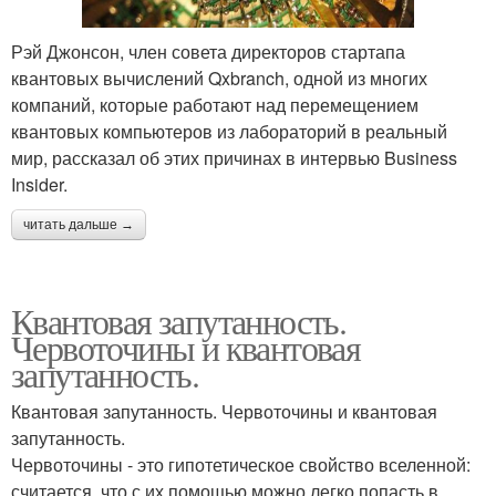
Рэй Джонсон, член совета директоров стартапа
квантовых вычислений Qxbranch, одной из многих
компаний, которые работают над перемещением
квантовых компьютеров из лабораторий в реальный
мир, рассказал об этих причинах в интервью Business
Insider.
читать дальше →
Квантовая запутанность.
Червоточины и квантовая
запутанность.
Квантовая запутанность. Червоточины и квантовая
запутанность.
Червоточины - это гипотетическое свойство вселенной:
считается, что с их помощью можно легко попасть в