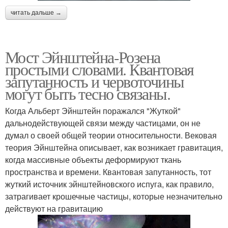
читать дальше →
Мост Эйнштейна-Розена
простыми словами. Квантовая
запутанность и червоточины
могут быть тесно связаны.
Когда Альберт Эйнштейн поражался "Жуткой"
дальнодействующей связи между частицами, он не
думал о своей общей теории относительности. Вековая
теория Эйнштейна описывает, как возникает гравитация,
когда массивные объекты деформируют ткань
пространства и времени. Квантовая запутанность, тот
жуткий источник эйнштейновского испуга, как правило,
затрагивает крошечные частицы, которые незначительно
действуют на гравитацию