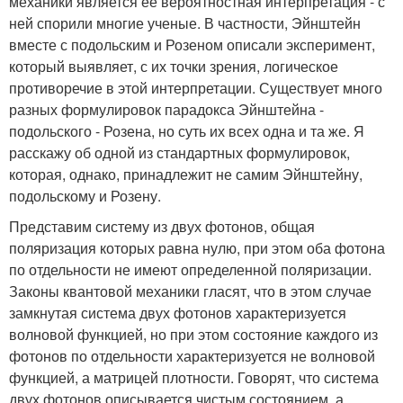
механики является ее вероятностная интерпретация - с
ней спорили многие ученые. В частности, Эйнштейн
вместе с подольским и Розеном описали эксперимент,
который выявляет, с их точки зрения, логическое
противоречие в этой интерпретации. Существует много
разных формулировок парадокса Эйнштейна -
подольского - Розена, но суть их всех одна и та же. Я
расскажу об одной из стандартных формулировок,
которая, однако, принадлежит не самим Эйнштейну,
подольскому и Розену.
Представим систему из двух фотонов, общая
поляризация которых равна нулю, при этом оба фотона
по отдельности не имеют определенной поляризации.
Законы квантовой механики гласят, что в этом случае
замкнутая система двух фотонов характеризуется
волновой функцией, но при этом состояние каждого из
фотонов по отдельности характеризуется не волновой
функцией, а матрицей плотности. Говорят, что система
двух фотонов описывается чистым состоянием, а