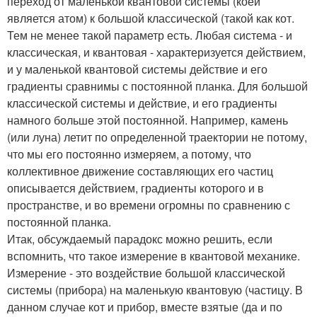
переход от маленькой квантовой системы (коей
является атом) к большой классической (такой как кот.
Тем не менее такой параметр есть. Любая система - и
классическая, и квантовая - характеризуется действием,
и у маленькой квантовой системы действие и его
градиенты сравнимы с постоянной планка. Для большой
классической системы и действие, и его градиенты
намного больше этой постоянной. Например, камень
(или луна) летит по определенной траектории не потому,
что мы его постоянно измеряем, а потому, что
коллективное движение составляющих его частиц
описывается действием, градиенты которого и в
пространстве, и во времени огромны по сравнению с
постоянной планка.
Итак, обсуждаемый парадокс можно решить, если
вспомнить, что такое измерение в квантовой механике.
Измерение - это воздействие большой классической
системы (прибора) на маленькую квантовую (частицу. В
данном случае кот и прибор, вместе взятые (да и по