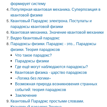
формирует систему
Популярная квантовая механика. Суперпозиция в
квантовой физике
Квантовый Парадокс электрона. Постулаты и
парадоксы квантовой физики
Квантовая механика. Значение квантовой механики
Видео Квантовый парадокс
Парадоксы физики. Парадокс - это... Парадоксы
физики. Теория парадоксов
Что такое парадокс?
Парадоксы физики
Где ещё могут наблюдаются парадоксы?
Квантовая физика - царство парадоксов
«Логика без логики»
Возможная природа возникновения странных
событий: теория парадоксов
Заключение
Квантовый Парадокс простыми словами.
Квантовый парадокс Зенона