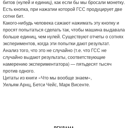
битов (нулей и единиц), как если бы мы бросали монетку.
Есть кнопка, при нажатии которой ГСС продуцирует две
сотни бит.
Какого-нибудь человека сажают нажимать эту кнопку и
просят попытаться сделать так, чтобы машина выдавала
больше единиц, чем нулей. Существуют отчеты о сотнях
экспериментов, когда эти попытки дают результат.
Анализ того, что это не случайно (т.е. что ГСС не
случайно выдают результаты, соответствующие
намерению экспериментатора) — пятьдесят тысяч
против одного.
Цитаты из книги «Что мы вообще знаем»,
Уильям Арнц, Бетси Чейс, Марк Висенте.