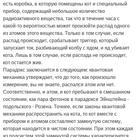
есть коробка, в которую помещены кот и специальный
прибор, содержащий небольшое количество
радиоактивного вещества, так что в течение часа с
какой-то вероятностью может произойти распад одного
из атомов этого вещества. Только в том случае, если
распад происходит, срабатывает триггер, который
запускает ток, разбивающий колбу с ядом, и яд убивает
кота. Лишь в том случае, если распада не происходит,
кот остается жив.
Парадокс заключается в следующем: квантовая
механика утверждает, что до того, как произошло
измерение, вы не знаете, распался атом или нет.
Соответственно, и атом, и кот пребывают в смешанном
состоянии, как пара фотонов в парадоксе Эйнштейна -
подольского - Розена. Точнее, если законы квантовой
механики распространить на кота, то кот вместе с
прибором и атомом составляют замкнутую систему,
которая находится в чистом состоянии. При этом каждая
из подсистем этой замкнутой системы характеризуется