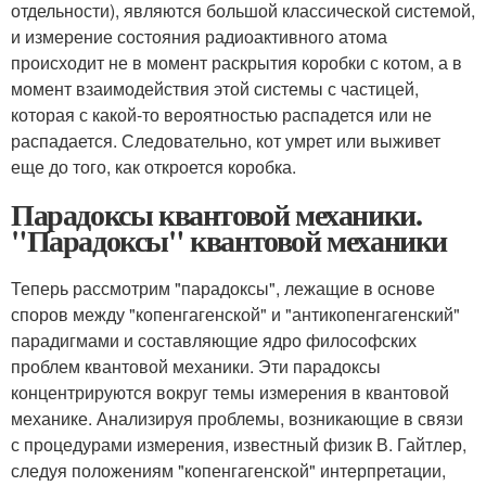
отдельности), являются большой классической системой,
и измерение состояния радиоактивного атома
происходит не в момент раскрытия коробки с котом, а в
момент взаимодействия этой системы с частицей,
которая с какой-то вероятностью распадется или не
распадается. Следовательно, кот умрет или выживет
еще до того, как откроется коробка.
Парадоксы квантовой механики.
"Парадоксы" квантовой механики
Теперь рассмотрим "парадоксы", лежащие в основе
споров между "копенгагенской" и "антикопенгагенский"
парадигмами и составляющие ядро философских
проблем квантовой механики. Эти парадоксы
концентрируются вокруг темы измерения в квантовой
механике. Анализируя проблемы, возникающие в связи
с процедурами измерения, известный физик В. Гайтлер,
следуя положениям "копенгагенской" интерпретации,