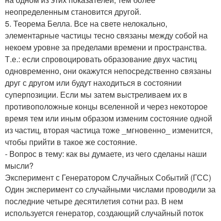
неопределенным становится другой.
5. Теорема Белла. Все на свете нелокально,
элементарные частицы тесно связаны между собой на
некоем уровне за пределами времени и пространства.
Т.е.: если спровоцировать образование двух частиц
одновременно, они окажутся непосредственно связаны
друг с другом или будут находиться в состоянии
суперпозиции. Если мы затем выстреливаем их в
противоположные концы вселенной и через некоторое
время тем или иным образом изменим состояние одной
из частиц, вторая частица тоже _мгновенно_ изменится,
чтобы прийти в такое же состояние.
- Вопрос в тему: как вы думаете, из чего сделаны наши
мысли?
Эксперимент с Генератором Случайных Событий (ГСС)
Один эксперимент со случайными числами проводили за
последние четыре десятилетия сотни раз. В нем
используется генератор, создающий случайный поток