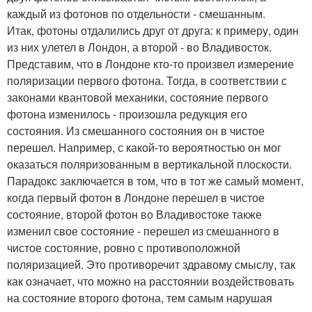
каждый из фотонов по отдельности - смешанным.
Итак, фотоны отдалились друг от друга: к примеру, один
из них улетел в Лондон, а второй - во Владивосток.
Представим, что в Лондоне кто-то произвел измерение
поляризации первого фотона. Тогда, в соответствии с
законами квантовой механики, состояние первого
фотона изменилось - произошла редукция его
состояния. Из смешанного состояния он в чистое
перешел. Например, с какой-то вероятностью он мог
оказаться поляризованным в вертикальной плоскости.
Парадокс заключается в том, что в тот же самый момент,
когда первый фотон в Лондоне перешел в чистое
состояние, второй фотон во Владивостоке также
изменил свое состояние - перешел из смешанного в
чистое состояние, ровно с противоположной
поляризацией. Это противоречит здравому смыслу, так
как означает, что можно на расстоянии воздействовать
на состояние второго фотона, тем самым нарушая