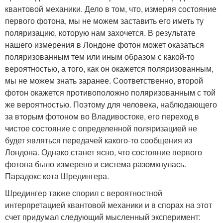
квантовой механики. Дело в том, что, измеряя состояние
первого фотона, мы не можем заставить его иметь ту
поляризацию, которую нам захочется. В результате
нашего измерения в Лондоне фотон может оказаться
поляризованным тем или иным образом с какой-то
вероятностью, а того, как он окажется поляризованным,
мы не можем знать заранее. Соответственно, второй
фотон окажется противоположно поляризованным с той
же вероятностью. Поэтому для человека, наблюдающего
за вторым фотоном во Владивостоке, его переход в
чистое состояние с определенной поляризацией не
будет являться передачей какого-то сообщения из
Лондона. Однако станет ясно, что состояние первого
фотона было измерено и система разомкнулась.
Парадокс кота Шредингера.
Шредингер также спорил с вероятностной
интерпретацией квантовой механики и в спорах на этот
счет придумал следующий мысленный эксперимент: