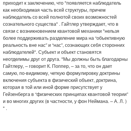
приходит к заключению, что "появляется наблюдатель
как необходимая часть всей структуры, причем
наблюдатель со всей полнотой своих возможностей
сознательного существа" . Гайтлер утверждает, что в
связи с возникновением квантовой механики "нельзя
более поддерживать разделение мира на “объективную
реальность вне нас” и “нас”, сознающих себя сторонних
наблюдателей". Субъект и объект становятся
неотделимы друг от друга. "Мы должны быть благодарны
Гайтлеру, – говорит К. Поппер, – за то, что он дает
самую, по-видимому, четкую формулировку доктрины
включения субъекта в физический объект, доктрина,
которая в той или иной форме присутствует у
Гейзенберга в “физических принципах квантовой теории”
и во многих других (в частности, у фон Неймана. – А. Л. )
" .