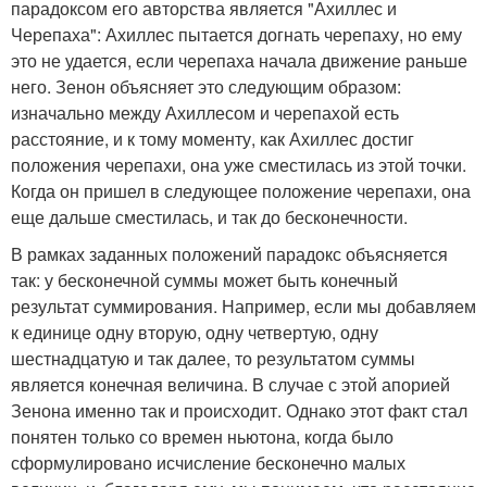
парадоксом его авторства является "Ахиллес и
Черепаха": Ахиллес пытается догнать черепаху, но ему
это не удается, если черепаха начала движение раньше
него. Зенон объясняет это следующим образом:
изначально между Ахиллесом и черепахой есть
расстояние, и к тому моменту, как Ахиллес достиг
положения черепахи, она уже сместилась из этой точки.
Когда он пришел в следующее положение черепахи, она
еще дальше сместилась, и так до бесконечности.
В рамках заданных положений парадокс объясняется
так: у бесконечной суммы может быть конечный
результат суммирования. Например, если мы добавляем
к единице одну вторую, одну четвертую, одну
шестнадцатую и так далее, то результатом суммы
является конечная величина. В случае с этой апорией
Зенона именно так и происходит. Однако этот факт стал
понятен только со времен ньютона, когда было
сформулировано исчисление бесконечно малых