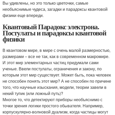
Вы удивлены, но это только цветочки, самые
необъяснимые чудеса, загадки и парадоксы квантовой
физики еще впереди.
Квантовый Парадокс электрона.
Постулаты и парадоксы квантовой
физики
В квантовом мире, в мире с очень малой размерностью,
размерами – все не так, как в современном макромире.
И этот мир элементарных частиц придумали сами
ученые. Ввели постулаты, ограничения и закону, по
которым этот мир существует. Может быть, пока человек
не способен понять этот мир? А не способен по причине
того, что научные изыскания, модели, теории завели в
некий тупик (или ложный путь)?
Многое то, что детектируют приборы необъяснимо с
точки зрения логики простого обывателя. Например,
корпускулярно-волновой дуализм, когда частицы могут