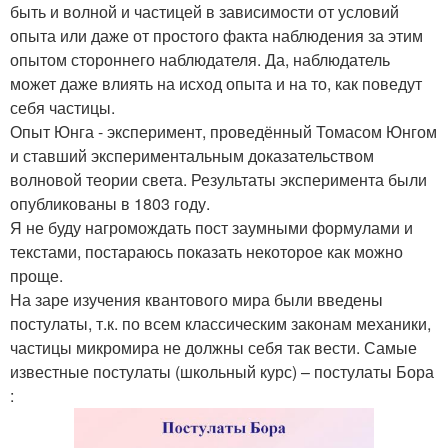
быть и волной и частицей в зависимости от условий
опыта или даже от простого факта наблюдения за этим
опытом стороннего наблюдателя. Да, наблюдатель
может даже влиять на исход опыта и на то, как поведут
себя частицы.
Опыт Юнга - эксперимент, проведённый Томасом Юнгом
и ставший экспериментальным доказательством
волновой теории света. Результаты эксперимента были
опубликованы в 1803 году.
Я не буду нагромождать пост заумными формулами и
текстами, постараюсь показать некоторое как можно
проще.
На заре изучения квантового мира были введены
постулаты, т.к. по всем классическим законам механики,
частицы микромира не должны себя так вести. Самые
известные постулаты (школьный курс) – постулаты Бора
: