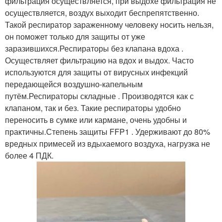
фильтрация осуществляется, при выдохе фильтрация не
осуществляется, воздух выходит беспрепятственно.
Такой респиратор зараженному человеку носить нельзя,
он поможет только для защиты от уже
заразившихся.Респираторы без клапана вдоха .
Осуществляет фильтрацию на вдох и выдох. Часто
используются для защиты от вирусных инфекций
передающейся воздушно-капельным
путём.Респираторы складные . Производятся как с
клапаном, так и без. Такие респираторы удобно
переносить в сумке или кармане, очень удобны и
практичны.Степень защиты FFP1 . Удерживают до 80%
вредных примесей из вдыхаемого воздуха, нагрузка не
более 4 ПДК.