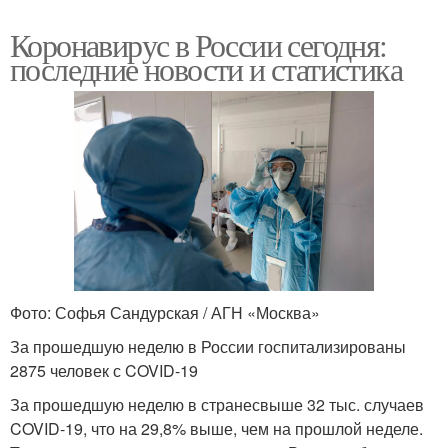
Коронавирус в России сегодня:
последние новости и статистика
Фото: Софья Сандурская / АГН «Москва»
За прошедшую неделю в России госпитализированы
2875 человек с COVID-19
За прошедшую неделю в странесвыше 32 тыс. случаев
COVID-19, что на 29,8% выше, чем на прошлой неделе.