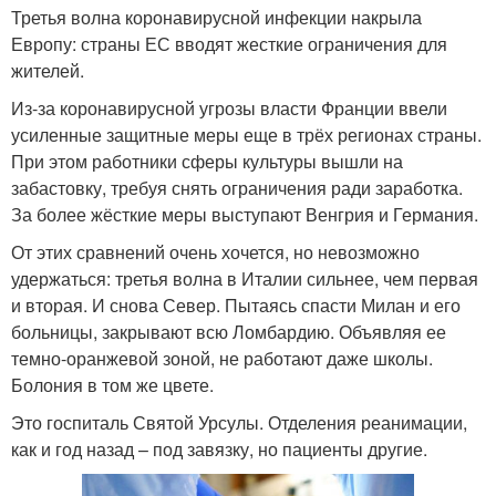
Третья волна коронавирусной инфекции накрыла
Европу: страны ЕС вводят жесткие ограничения для
жителей.
Из-за коронавирусной угрозы власти Франции ввели
усиленные защитные меры еще в трёх регионах страны.
При этом работники сферы культуры вышли на
забастовку, требуя снять ограничения ради заработка.
За более жёсткие меры выступают Венгрия и Германия.
От этих сравнений очень хочется, но невозможно
удержаться: третья волна в Италии сильнее, чем первая
и вторая. И снова Север. Пытаясь спасти Милан и его
больницы, закрывают всю Ломбардию. Объявляя ее
темно-оранжевой зоной, не работают даже школы.
Болония в том же цвете.
Это госпиталь Святой Урсулы. Отделения реанимации,
как и год назад – под завязку, но пациенты другие.