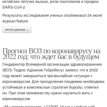
китайских летучих мышах, роли панголинов и предках
SARS-CoV-2
Результаты исследования ученых опубликовал 24 июля
журнал Nature .
читать дальше →
Прогноз ВОЗ по коронавирусу на
2022 год: что ждет нас в будущем
Гендиректор Всемирной организации здравоохранения
(ВОЗ) Тедрос Адханом Гебрейесус заявил, что в 2022
году может завершиться чрезвычайная ситуация с
коронавирусом. Для преодоления пандемии необходима
устойчивая и комплексная стратегия борьбы, отметил
он. При этом человечеству нужно научиться жить с
коронавирусом.
«Мы можем покончить с COVID-19 как с глобальной