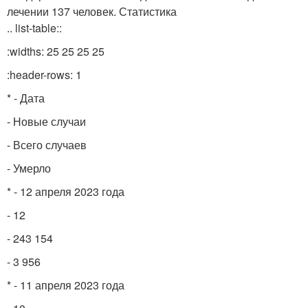
лечении 137 человек. Статистика
.. list-table::
:widths: 25 25 25 25
:header-rows: 1
* - Дата
- Новые случаи
- Всего случаев
- Умерло
* - 12 апреля 2023 года
- 12
- 243 154
- 3 956
* - 11 апреля 2023 года