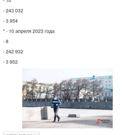
- 10
- 243 032
- 3 954
* - 10 апреля 2023 года
- 8
- 242 932
- 3 952