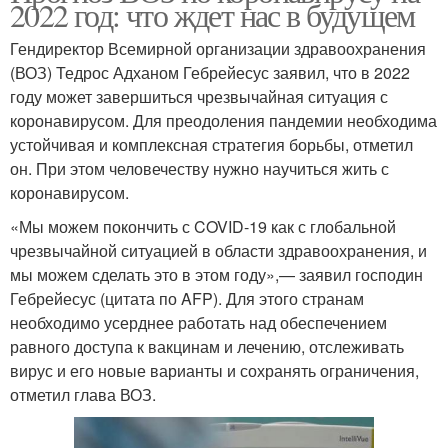
2022 год: что ждет нас в будущем
Гендиректор Всемирной организации здравоохранения
(ВОЗ) Тедрос Адханом Гебрейесус заявил, что в 2022
году может завершиться чрезвычайная ситуация с
коронавирусом. Для преодоления пандемии необходима
устойчивая и комплексная стратегия борьбы, отметил
он. При этом человечеству нужно научиться жить с
коронавирусом.
«Мы можем покончить с COVID-19 как с глобальной
чрезвычайной ситуацией в области здравоохранения, и
мы можем сделать это в этом году»,— заявил господин
Гебрейесус (цитата по AFP). Для этого странам
необходимо усерднее работать над обеспечением
равного доступа к вакцинам и лечению, отслеживать
вирус и его новые варианты и сохранять ограничения,
отметил глава ВОЗ.