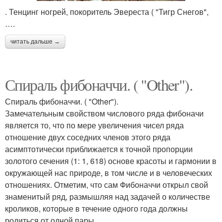
. Тенцинг ногрей, покоритель Эвереста ( "Тигр Снегов",
….
читать дальше →
Спираль фибоначчи. ( "Other").
Спираль фибоначчи. ( "Other").
Замечательным свойством числового ряда фибоначи
является то, что по мере увеличения чисел ряда
отношение двух соседних членов этого ряда
асимптотически приближается к точной пропорции
золотого сечения (1: 1, 618) основе красоты и гармонии в
окружающей нас природе, в том числе и в человеческих
отношениях. Отметим, что сам Фибоначчи открыл свой
знаменитый ряд, размышляя над задачей о количестве
кроликов, которые в течение одного года должны
родиться от одной пары