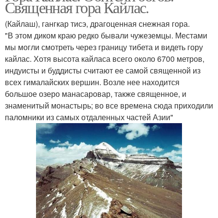
Священная гора Кайлас.
(Кайлаш), гангкар тисэ, драгоценная снежная гора.
"В этом диком краю редко бывали чужеземцы. Местами
мы могли смотреть через границу тибета и видеть гору
кайлас. Хотя высота кайласа всего около 6700 метров,
индуисты и буддисты считают ее самой священной из
всех гималайских вершин. Возле нее находится
большое озеро манасаровар, также священное, и
знаменитый монастырь; во все времена сюда приходили
паломники из самых отдаленных частей Азии"