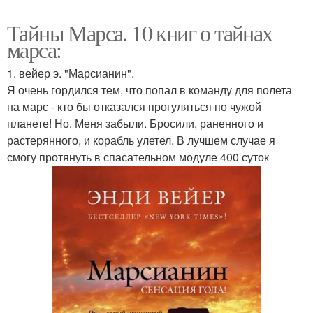
Тайны Марса. 10 книг о тайнах
марса:
1. вейер э. "Марсианин".
Я очень гордился тем, что попал в команду для полета
на марс - кто бы отказался прогуляться по чужой
планете! Но. Меня забыли. Бросили, раненного и
растерянного, и корабль улетел. В лучшем случае я
смогу протянуть в спасательном модуле 400 суток