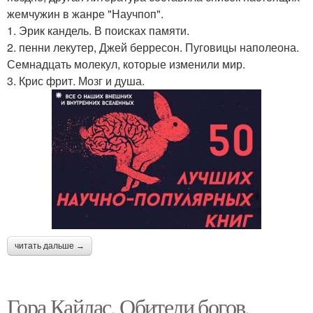
жемчужин в жанре "Научпоп".
1. Эрик кандель. В поисках памяти.
2. пенни лекутер, Джей берресон. Пуговицы наполеона.
Семнадцать молекул, которые изменили мир.
3. Крис фрит. Мозг и душа.
читать дальше →
Гора Кайлас. Обители богов.