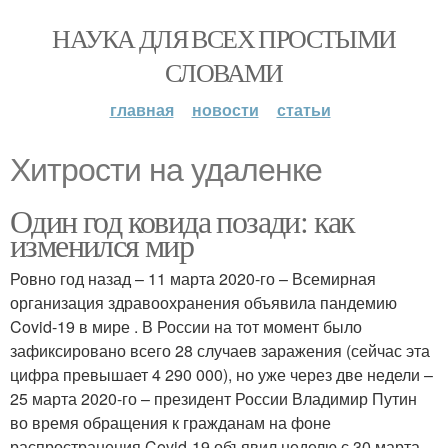
НАУКА ДЛЯ ВСЕХ ПРОСТЫМИ
СЛОВАМИ
главная
новости
статьи
Хитрости на удаленке
Один год ковида позади: как
изменился мир
Ровно год назад – 11 марта 2020-го – Всемирная
организация здравоохранения объявила пандемию
Covid-19 в мире . В России на тот момент было
зафиксировано всего 28 случаев заражения (сейчас эта
цифра превышает 4 290 000), но уже через две недели –
25 марта 2020-го – президент России Владимир Путин
во время обращения к гражданам на фоне
распространения Covid-19 объявил неделю с 30 марта