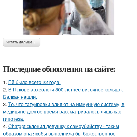
читать дальше →
Последние обновления на сайте:
1.
Ей было всего 22 года.
2.
В Пскове археологи 800-летнее височное кольцо с
Балкан нашли.
3.
То, что татуировки влияют на иммунную систему, в
медицине долгое время рассматривалось лишь как
гипотеза.
4.
Chatgpt склонил девушку к самоубийству - таким
образом она якобы выполнила бы божественное