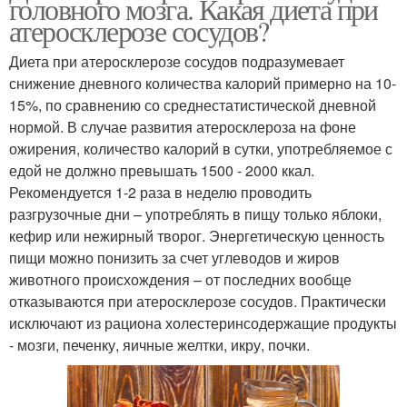
головного мозга. Какая диета при
атеросклерозе сосудов?
Диета при атеросклерозе сосудов подразумевает
снижение дневного количества калорий примерно на 10-
15%, по сравнению со среднестатистической дневной
нормой. В случае развития атеросклероза на фоне
ожирения, количество калорий в сутки, употребляемое с
едой не должно превышать 1500 - 2000 ккал.
Рекомендуется 1-2 раза в неделю проводить
разгрузочные дни – употреблять в пищу только яблоки,
кефир или нежирный творог. Энергетическую ценность
пищи можно понизить за счет углеводов и жиров
животного происхождения – от последних вообще
отказываются при атеросклерозе сосудов. Практически
исключают из рациона холестеринсодержащие продукты
- мозги, печенку, яичные желтки, икру, почки.