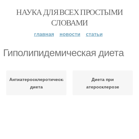
НАУКА ДЛЯ ВСЕХ ПРОСТЫМИ
СЛОВАМИ
главная
новости
статьи
Гиполипидемическая диета
Антиатеросклеротическая
Диета при
диета
атеросклерозе