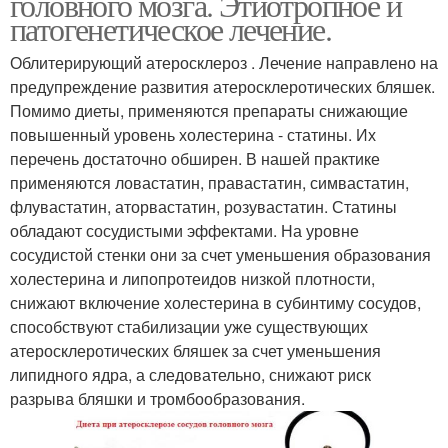
головного мозга. Этиотропное и
патогенетическое лечение.
Облитерирующий атеросклероз . Лечение направлено на
предупреждение развития атеросклеротических бляшек.
Помимо диеты, применяются препараты снижающие
повышенный уровень холестерина - статины. Их
перечень достаточно обширен. В нашей практике
применяются ловастатин, правастатин, симвастатин,
флувастатин, аторвастатин, розувастатин. Статины
обладают сосудистыми эффектами. На уровне
сосудистой стенки они за счет уменьшения образования
холестерина и липопротеидов низкой плотности,
снижают включение холестерина в субинтиму сосудов,
способствуют стабилизации уже существующих
атеросклеротических бляшек за счет уменьшения
липидного ядра, а следовательно, снижают риск
разрыва бляшки и тромбообразования.