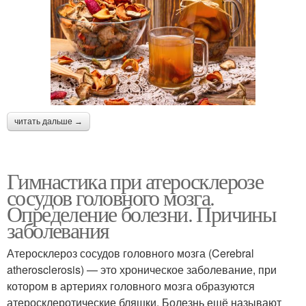
читать дальше →
Гимнастика при атеросклерозе
сосудов головного мозга.
Определение болезни. Причины
заболевания
Атеросклероз сосудов головного мозга (Cerebral
atherosclerosis) — это хроническое заболевание, при
котором в артериях головного мозга образуются
атеросклеротические бляшки. Болезнь ещё называют