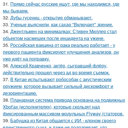
31.
Прямо сейчас русские ищут, где мы находимся, где
мы бываем.
32.
Дубы гусениц - открытие обманывают.
33.
Ученые выяснили, как сахар "Включает" зрение.
34.
Джентльмен на минималках: Стивен Миллер стал
объектом насмешек после инцидента на ужине.
35.
Российская вакцина от рака реально работает - у
первого пациента фиксируют улучшения анализов, он
уже идёт на поправку.
36.
Алексей Кравченко, актёр, сыгравший флёру,
действительно прошел через ад во время съемок.
37.
В Китае испытывают робособак с акустическим
оружием, которое вызывает сильный дискомфорт и
дезориентацию.
38.
Планарная система привода основана на подвижных
Xbot'ах (исполнителях), которые скользят над
фиксированным массивом модульных Flyway (статоров.
39.
Бабушка из Китая общается с ИИ - клоном своего
единственного сына, и даже не подозревает, что