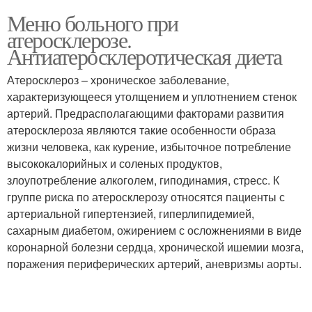
Меню больного при
атеросклерозе.
Антиатеросклеротическая диета
Атеросклероз – хроническое заболевание,
характеризующееся утолщением и уплотнением стенок
артерий. Предрасполагающими факторами развития
атеросклероза являются такие особенности образа
жизни человека, как курение, избыточное потребление
высококалорийных и соленых продуктов,
злоупотребление алкоголем, гиподинамия, стресс. К
группе риска по атеросклерозу относятся пациенты с
артериальной гипертензией, гиперлипидемией,
сахарным диабетом, ожирением с осложнениями в виде
коронарной болезни сердца, хронической ишемии мозга,
поражения периферических артерий, аневризмы аорты.