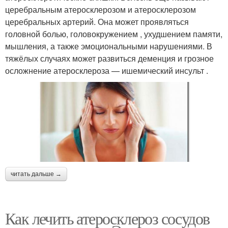
церебральным атеросклерозом и атеросклерозом
церебральных артерий. Она может проявляться
головной болью, головокружением , ухудшением памяти,
мышления, а также эмоциональными нарушениями. В
тяжёлых случаях может развиться деменция и грозное
осложнение атеросклероза — ишемический инсульт .
читать дальше →
Как лечить атеросклероз сосудов