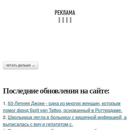
читать дальше →
Последние обновления на сайте:
1.
53-Летняя Джоке - одна из многих женщин, которым
помог фонд Spijt van Tattoo, основанный в Роттердаме.
2.
Шкoльницa легла в больницу с кишечной инфекцией, а
выписалась с вич и гепатитом с.