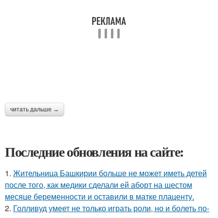
читать дальше →
Последние обновления на сайте:
1.
Жительница Башкирии больше не может иметь детей
после того, как медики сделали ей аборт на шестом
месяце беременности и оставили в матке плаценту.
2.
Голливуд умеет не только играть роли, но и болеть по-