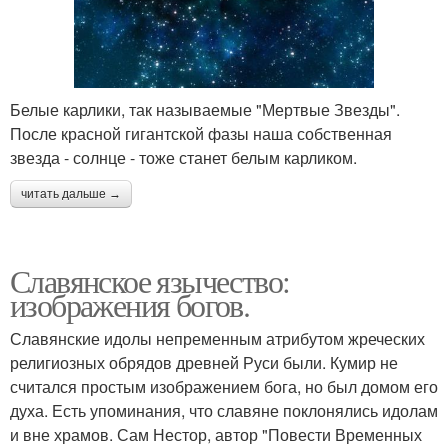
Белые карлики, так называемые "Мертвые Звезды".
После красной гигантской фазы наша собственная
звезда - солнце - тоже станет белым карликом.
читать дальше →
Славянское язычество:
изображения богов.
Славянские идолы непременным атрибутом жреческих
религиозных обрядов древней Руси были. Кумир не
считался простым изображением бога, но был домом его
духа. Есть упоминания, что славяне поклонялись идолам
и вне храмов. Сам Нестор, автор "Повести Временных