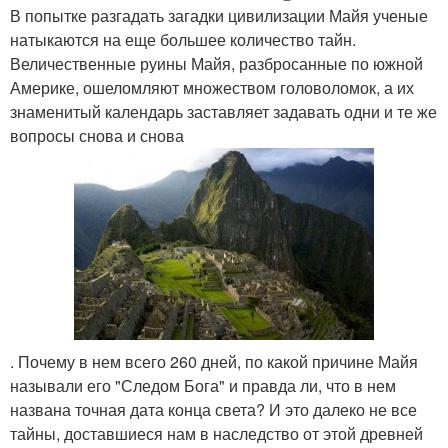
В попытке разгадать загадки цивилизации Майя ученые
натыкаются на еще большее количество тайн.
Величественные руины Майя, разбросанные по южной
Америке, ошеломляют множеством головоломок, а их
знаменитый календарь заставляет задавать одни и те же
вопросы снова и снова
. Почему в нем всего 260 дней, по какой причине Майя
называли его "Следом Бога" и правда ли, что в нем
названа точная дата конца света? И это далеко не все
тайны, доставшиеся нам в наследство от этой древней