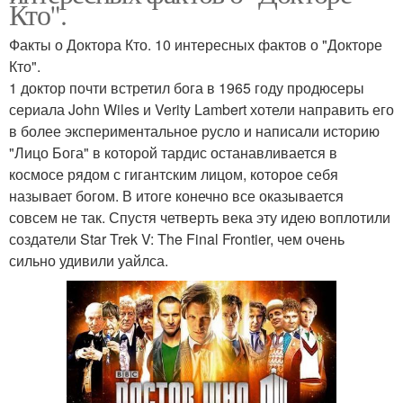
Кто".
Факты о Доктора Кто. 10 интересных фактов о "Докторе
Кто".
1 доктор почти встретил бога в 1965 году продюсеры
сериала John Wiles и Verity Lambert хотели направить его
в более экспериментальное русло и написали историю
"Лицо Бога" в которой тардис останавливается в
космосе рядом с гигантским лицом, которое себя
называет богом. В итоге конечно все оказывается
совсем не так. Спустя четверть века эту идею воплотили
создатели Star Trek V: The Final Frontier, чем очень
сильно удивили уайлса.