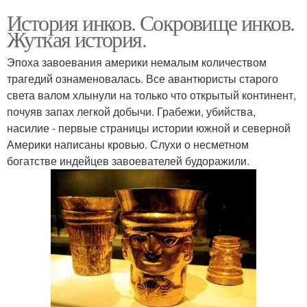
История инков. Сокровище инков.
Жуткая история.
Эпоха завоевания америки немалым количеством
трагедий ознаменовалась. Все авантюристы старого
света валом хлынули на только что открытый континент,
почуяв запах легкой добычи. Грабежи, убийства,
насилие - первые страницы истории южной и северной
Америки написаны кровью. Слухи о несметном
богатстве индейцев завоевателей будоражили.