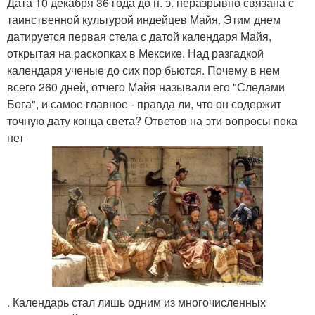
Дата 10 декабря 36 года до н. э. неразрывно связана с
таинственной культурой индейцев Майя. Этим днем
датируется первая стела с датой календаря Майя,
открытая на раскопках в Мексике. Над разгадкой
календаря ученые до сих пор бьются. Почему в нем
всего 260 дней, отчего Майя называли его "Следами
Бога", и самое главное - правда ли, что он содержит
точную дату конца света? Ответов на эти вопросы пока
нет
. Календарь стал лишь одним из многочисленных