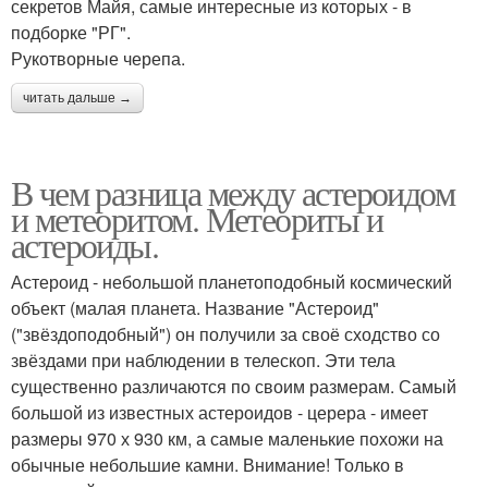
секретов Майя, самые интересные из которых - в
подборке "РГ".
Рукотворные черепа.
читать дальше →
В чем разница между астероидом
и метеоритом. Метеориты и
астероиды.
Астероид - небольшой планетоподобный космический
объект (малая планета. Название "Астероид"
("звёздоподобный") он получили за своё сходство со
звёздами при наблюдении в телескоп. Эти тела
существенно различаются по своим размерам. Самый
большой из известных астероидов - церера - имеет
размеры 970 х 930 км, а самые маленькие похожи на
обычные небольшие камни. Внимание! Только в