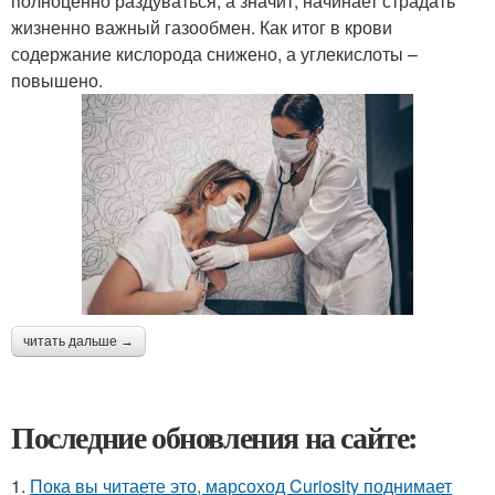
полноценно раздуваться, а значит, начинает страдать
жизненно важный газообмен. Как итог в крови
содержание кислорода снижено, а углекислоты –
повышено.
читать дальше →
Последние обновления на сайте:
1.
Пока вы читаете это, марсоход Curiosity поднимает