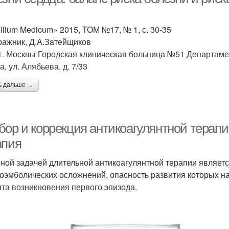
ilium Medicum» 2015, ТОМ №17, № 1, с. 30-35
ражник, Д.А.Зaтейщиков
г. Москвы Городская клиническая больница №51 Департамен
, ул. Алябьева, д. 7/33
ь дальше →
бор и коррекция антикоагулянтной терапи
апия
ной задачей длительной антикоагулянтной терапии являет
оэмболических осложнений, опасность развития которых на
та возникновения первого эпизода.