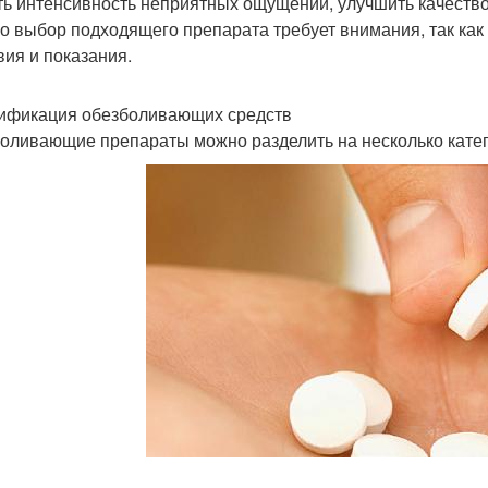
ть интенсивность неприятных ощущений, улучшить качество
о выбор подходящего препарата требует внимания, так ка
вия и показания.
ификация обезболивающих средств
оливающие препараты можно разделить на несколько катего