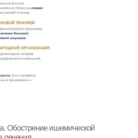
а. Обострение ишемической
а лечения