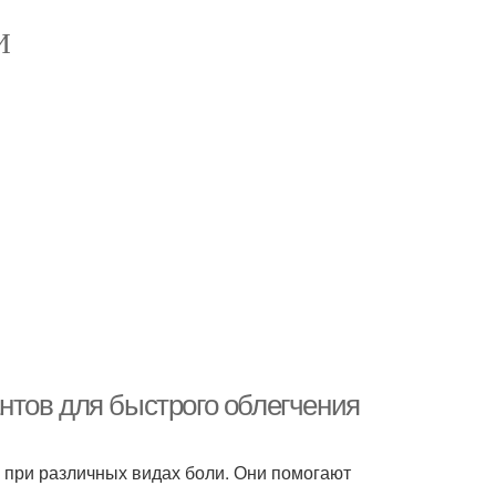
И
тов для быстрого облегчения
при различных видах боли. Они помогают