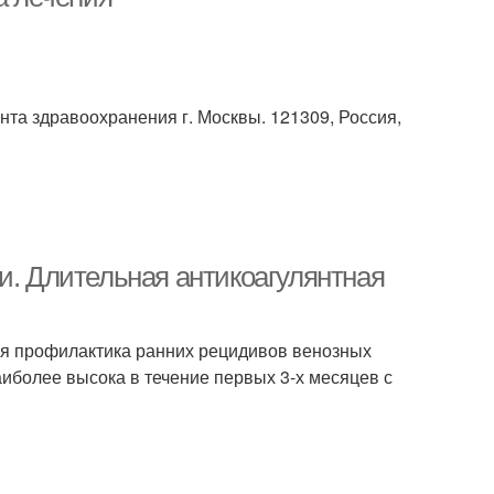
та здравоохранения г. Москвы. 121309, Россия,
и. Длительная антикоагулянтная
ся профилактика ранних рецидивов венозных
иболее высока в течение первых 3-х месяцев с