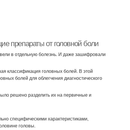
е препараты от головной боли
ывели в отдельную болезнь. И даже зашифровали
ная классификация головных болей. В этой
овных болей для облегчения диагностического
было решено разделить их на первичные и
ьно специфическими характеристиками,
оловине головы.