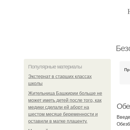
Без
Популярные материалы
Пр
Экстернат в старших классах
школы
Жительница Башкирии больше не
может иметь детей после того, как
Обе
медики сделали ей аборт на
шестом месяце беременности и
Введ
оставили в матке плаценту.
Обезб