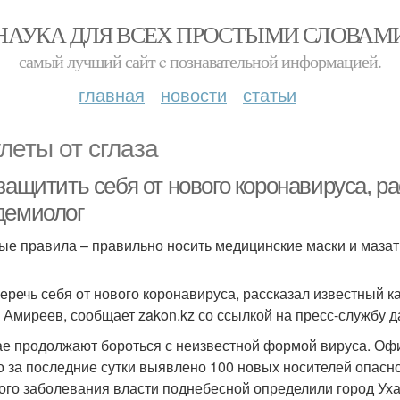
НАУКА ДЛЯ ВСЕХ ПРОСТЫМИ СЛОВАМ
самый лучший сайт c познавательной информацией.
главная
новости
статьи
леты от сглаза
защитить себя от нового коронавируса, р
демиолог
ые правила – правильно носить медицинские маски и мазать
беречь себя от нового коронавируса, рассказал известный 
 Амиреев, сообщает zakon.kz со ссылкой на пресс-службу д
ае продолжают бороться с неизвестной формой вируса. Оф
о за последние сутки выявлено 100 новых носителей опасн
ого заболевания власти поднебесной определили город Уха