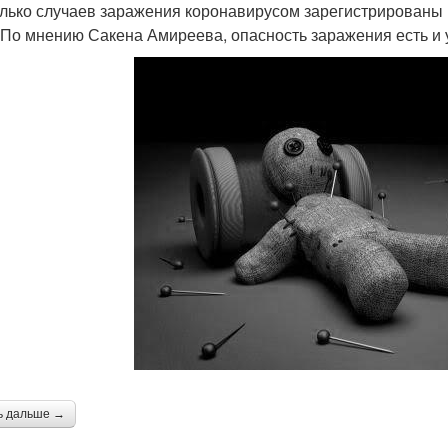
лько случаев заражения коронавирусом зарегистрированы 
По мнению Сакена Амиреева, опасность заражения есть и у
ь дальше →