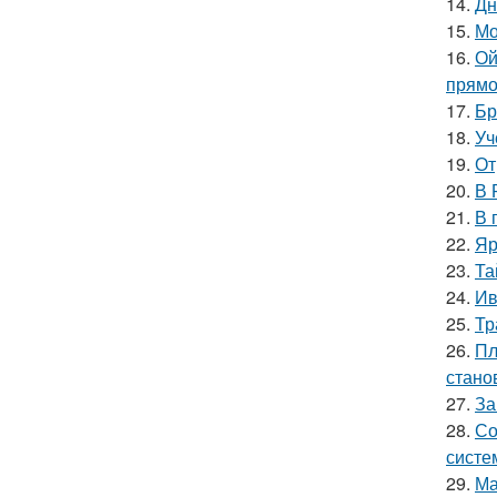
14.
Дн
15.
Мо
16.
Ой
прямо
17.
Бр
18.
Уч
19.
От
20.
В 
21.
В 
22.
Яр
23.
Та
24.
Ив
25.
Тр
26.
Пл
стано
27.
За
28.
Со
систе
29.
Ма