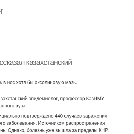
И
ассказал казахстанский
 в нос хотя бы оксолиновую мазь.
казахстанский эпидемиолог, профессор КазНМУ
анного вуза.
ициально подтверждено 440 случаев заражения.
ого заболевания. Источником распространения
нь. Однако, болезнь уже вышла за пределы КНР.