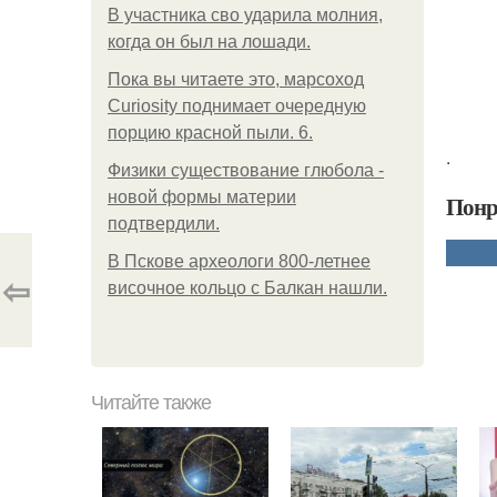
В участника сво ударила молния,
когда он был на лошади.
Пока вы читаете это, марсоход
Curiosity поднимает очередную
порцию красной пыли. 6.
.
Физики существование глюбола -
новой формы материи
Понр
подтвердили.
В Пскове археологи 800-летнее
⇦
височное кольцо с Балкан нашли.
Читайте также