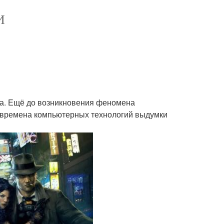
И
дика. Ещё до возникновения феномена
во времена компьютерных технологий выдумки