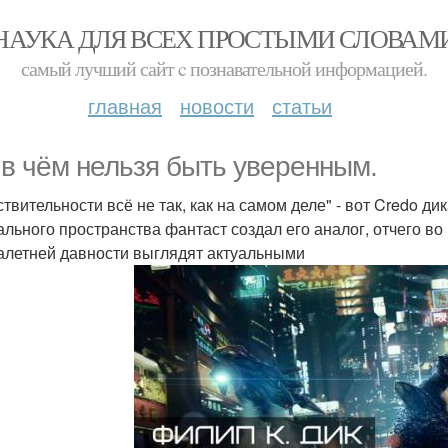
НАУКА ДЛЯ ВСЕХ ПРОСТЫМИ СЛОВАМ
самый лучший сайт c познавательной информацией.
главная
новости
статьи
 в чём нельзя быть уверенным.
ствительности всё не так, как на самом деле" - вот Credo 
ального пространства фантаст создал его аналог, отчего 
алетней давности выглядят актуальными