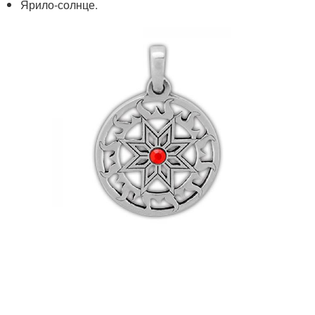
Ярило-солнце.