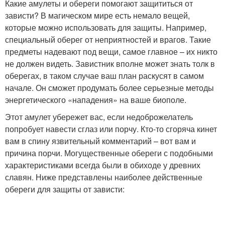
Какие амулеты и обереги помогают защититься от
зависти? В магическом мире есть немало вещей,
которые можно использовать для защиты. Например,
специальный оберег от неприятностей и врагов. Такие
предметы надевают под вещи, самое главное – их никто
не должен видеть. Завистник вполне может знать толк в
оберегах, в таком случае ваш план раскусят в самом
начале. Он сможет продумать более серьезные методы
энергетического «нападения» на ваше биополе.
Этот амулет убережет вас, если недоброжелатель
попробует навести сглаз или порчу. Кто-то сгоряча кинет
вам в спину язвительный комментарий – вот вам и
причина порчи. Могущественные обереги с подобными
характеристиками всегда были в обиходе у древних
славян. Ниже представлены наиболее действенные
обереги для защиты от зависти: