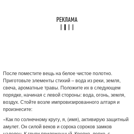
После поместите вещь на белое чистое полотно.
Приготовьте элементы стихий – вода из реки, земля,
свеча, ароматные травы. Положите их в следующем
порядке, начиная с левой стороны: вода, огонь, земля,
воздух. Стойте возле импровизированного алтаря и
произнесите:
«Как по солнечному кругу, я, (имя), активирую защитный
амулет. Он силой веков и сорока сороков замков
наделен. К груди приложенный. Крепко, лепко, с