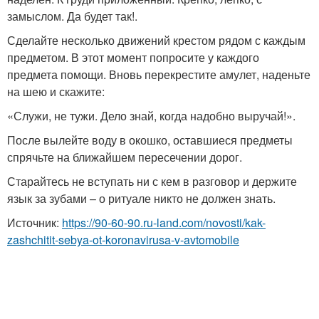
замыслом. Да будет так!.
Сделайте несколько движений крестом рядом с каждым
предметом. В этот момент попросите у каждого
предмета помощи. Вновь перекрестите амулет, наденьте
на шею и скажите:
«Служи, не тужи. Дело знай, когда надобно выручай!».
После вылейте воду в окошко, оставшиеся предметы
спрячьте на ближайшем пересечении дорог.
Старайтесь не вступать ни с кем в разговор и держите
язык за зубами – о ритуале никто не должен знать.
Источник:
https://90-60-90.ru-land.com/novosti/kak-
zashchitit-sebya-ot-koronavirusa-v-avtomobile