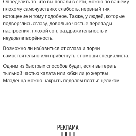
Определить то, что вы попали в сети, можно по вашему
плохому самочувствию: слабость, нервный тик,
истощение и тому подобное. Также, у людей, которые
подверглись сглазу, довольно частые перепады
настроения, плохой сон, раздражительность и
неудовлетворённость.
Возможно ли избавиться от сглаза и порчи
самостоятельно или прибегнуть к помощи специалиста.
Одним из быстрых способов будет, если вытереть
тыльной частью халата или юбки лицо жертвы.
Младенца можно накрыть подолом платья целиком.