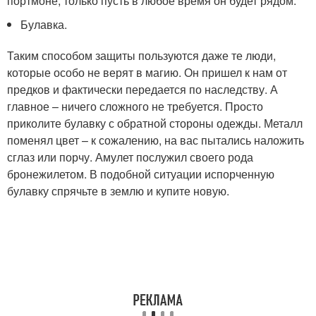
портмоне, только пусть в любое время он будет рядом.
Булавка.
Таким способом защиты пользуются даже те люди,
которые особо не верят в магию. Он пришел к нам от
предков и фактически передается по наследству. А
главное – ничего сложного не требуется. Просто
приколите булавку с обратной стороны одежды. Металл
поменял цвет – к сожалению, на вас пытались наложить
сглаз или порчу. Амулет послужил своего рода
бронежилетом. В подобной ситуации испорченную
булавку спрячьте в землю и купите новую.