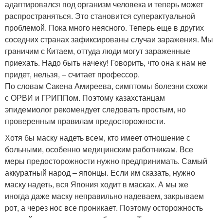
адаптировался под организм человека и теперь может
распространяться. Это становится суперактуальной
проблемой. Пока много неясного. Теперь еще в других
соседних странах зафиксированы случаи заражения. Мы
граничим с Китаем, оттуда люди могут зараженные
приехать. Надо быть начеку! Говорить, что она к нам не
придет, нельзя, – считает профессор.
По словам Сакена Амиреева, симптомы болезни схожи
с ОРВИ и ГРИППом. Поэтому казахстанцам
эпидемиолог рекомендует следовать простым, но
проверенным правилам предосторожности.
Хотя бы маску надеть всем, кто имеет отношение с
больными, особенно медицинским работникам. Все
меры предосторожности нужно предпринимать. Самый
аккуратный народ – японцы. Если им сказать, нужно
маску надеть, вся Япония ходит в масках. А мы же
иногда даже маску неправильно надеваем, закрываем
рот, а через нос все проникает. Поэтому осторожность