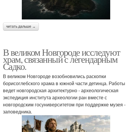
читать дальше →
В великом Новгороде исследуют
храм, связанный с легендарным
Садко.
В великом Новгороде возобновились раскопки
борисоглебского храма в южной части детинца. Работы
ведет новгородская архитектурно - археологическая
экспедиция института археологии ран вместе с
новгородским госуниверситетом при поддержке музея -
заповедника.