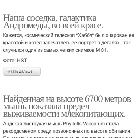
Наша соседка, галактика
Андромеды, во всей красе.
Кажется, космический телескоп "Хаббл" был очарован ее
красотой и хотел запечатлеть ее портрет в деталях - так
случился один из самых четких снимков М 31.
Фото: HST
читать дальше →
Найденная на высоте 6700 метров
мышь показала предел
выживаемости млекопитающих.
Андская листоухая мышь Phyllotis Vaccarum стала
рекордсменом среди позвоночных по высоте обитания.