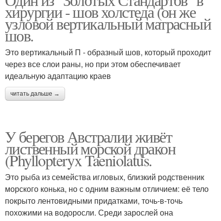
хирургии - шов холстеда (он же
узловой вертикальный матрасный
шов.
Это вертикальный П - образный шов, который проходит
через все слои раны, но при этом обеспечивает
идеальную адаптацию краев
читать дальше →
У берегов Австралии живёт
лиственный морской дракон
(Phyllopteryx Taeniolatus.
Это рыба из семейства игловых, близкий родственник
морского конька, но с одним важным отличием: её тело
покрыто лентовидными придатками, точь-в-точь
похожими на водоросли. Среди зарослей она