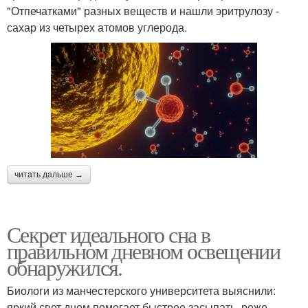
"Отпечатками" разных веществ и нашли эритрулозу -
сахар из четырех атомов углерода.
читать дальше →
Секрет идеального сна в
правильном дневном освещении
обнаружился.
Биологи из манчестерского университета выяснили:
яркий свет днем помогает быстрее засыпать, реже