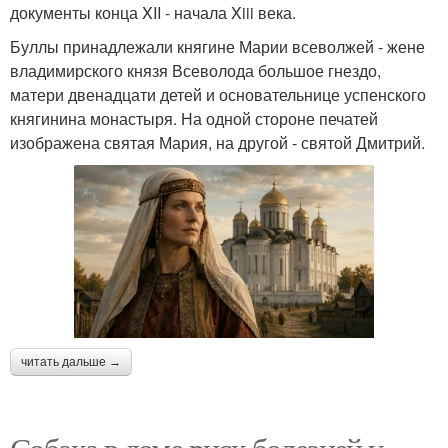
документы конца XII - начала Xiii века.
Буллы принадлежали княгине Марии всеволжей - жене
владимирского князя Всеволода большое гнездо,
матери двенадцати детей и основательнице успенского
княгинина монастыря. На одной стороне печатей
изображена святая Мария, на другой - святой Дмитрий.
читать дальше →