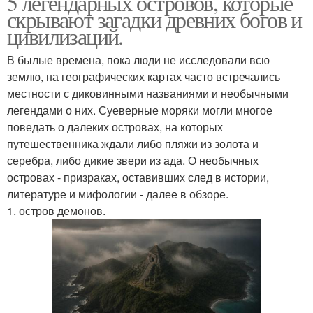
5 легендарных островов, которые
скрывают загадки древних богов и
цивилизаций.
В былые времена, пока люди не исследовали всю
землю, на географических картах часто встречались
местности с диковинными названиями и необычными
легендами о них. Суеверные моряки могли многое
поведать о далеких островах, на которых
путешественника ждали либо пляжи из золота и
серебра, либо дикие звери из ада. О необычных
островах - призраках, оставивших след в истории,
литературе и мифологии - далее в обзоре.
1. остров демонов.