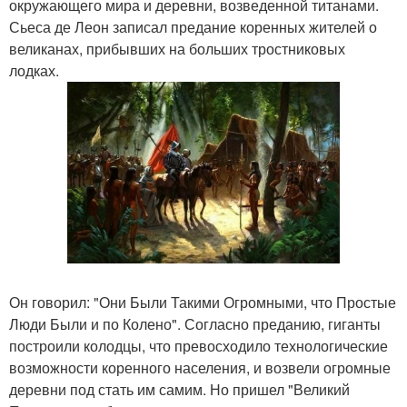
окружающего мира и деревни, возведенной титанами.
Сьеса де Леон записал предание коренных жителей о
великанах, прибывших на больших тростниковых
лодках.
Он говорил: "Они Были Такими Огромными, что Простые
Люди Были и по Колено". Согласно преданию, гиганты
построили колодцы, что превосходило технологические
возможности коренного населения, и возвели огромные
деревни под стать им самим. Но пришел "Великий