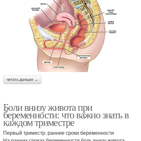
читать дальше →
Боли внизу живота при
беременности: что важно знать в
каждом триместре
Первый триместр: ранние сроки беременности
На ранних сроках беременности боль внизу живота