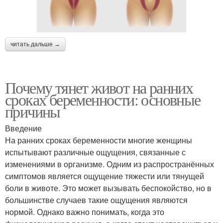
читать дальше →
Почему тянет живот на ранних
сроках беременности: основные
причины
Введение
На ранних сроках беременности многие женщины
испытывают различные ощущения, связанные с
изменениями в организме. Одним из распространённых
симптомов является ощущение тяжести или тянущей
боли в животе. Это может вызывать беспокойство, но в
большинстве случаев такие ощущения являются
нормой. Однако важно понимать, когда это