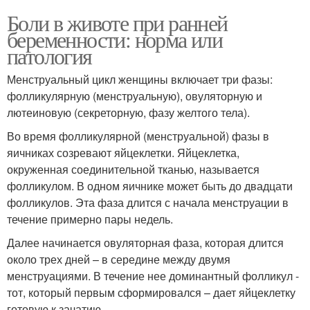
Боли в животе при ранней
беременности: норма или
патология
Менструальный цикл женщины включает три фазы:
фолликулярную (менструальную), овуляторную и
лютеиновую (секреторную, фазу желтого тела).
Во время фолликулярной (менструальной) фазы в
яичниках созревают яйцеклетки. Яйцеклетка,
окруженная соединительной тканью, называется
фолликулом. В одном яичнике может быть до двадцати
фолликулов. Эта фаза длится с начала менструации в
течение примерно пары недель.
Далее начинается овуляторная фаза, которая длится
около трех дней – в середине между двумя
менструациями. В течение нее доминантный фолликул -
тот, который первым сформировался – дает яйцеклетку
готовую к зачатию.