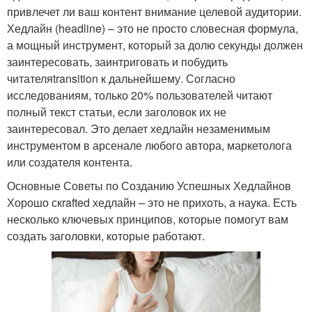
привлечет ли ваш контент внимание целевой аудитории.
Хедлайн (headline) – это не просто словесная формула,
а мощный инструмент, который за долю секунды должен
заинтересовать, заинтриговать и побудить
читателяtransition к дальнейшему. Согласно
исследованиям, только 20% пользователей читают
полный текст статьи, если заголовок их не
заинтересовал. Это делает хедлайн незаменимым
инструментом в арсенале любого автора, маркетолога
или создателя контента.
Основные Советы по Созданию Успешных Хедлайнов
Хорошо скrafted хедлайн – это не прихоть, а наука. Есть
несколько ключевых принципов, которые помогут вам
создать заголовки, которые работают.