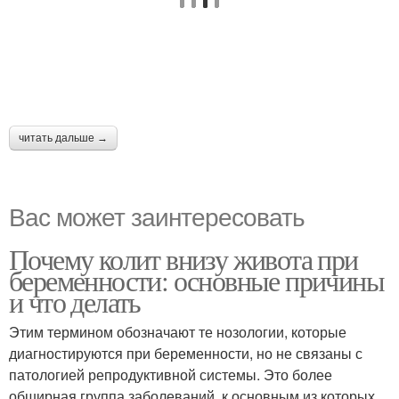
читать дальше →
Вас может заинтересовать
Почему колит внизу живота при
беременности: основные причины
и что делать
Этим термином обозначают те нозологии, которые
диагностируются при беременности, но не связаны с
патологией репродуктивной системы. Это более
обширная группа заболеваний, к основным из которых