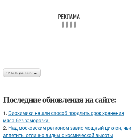
читать дальше →
Последние обновления на сайте:
1.
Биохимики нашли способ продлить срок хранения
мяса без заморозки.
2.
Над московским регионом завис мощный циклон, чьи
аппетиты отлично видны с космической высоты