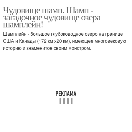
Чудовище шамп. Шамп -
загадочное чудовище озера
шамплейн!
Шамплейн - большое глубоководное озеро на границе
США и Канады (172 км x20 км), имеющее многовековую
историю и знаменитое своим монстром.