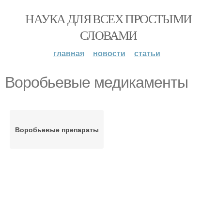
НАУКА ДЛЯ ВСЕХ ПРОСТЫМИ
СЛОВАМИ
главная
новости
статьи
Воробьевые медикаменты
Воробьевые препараты