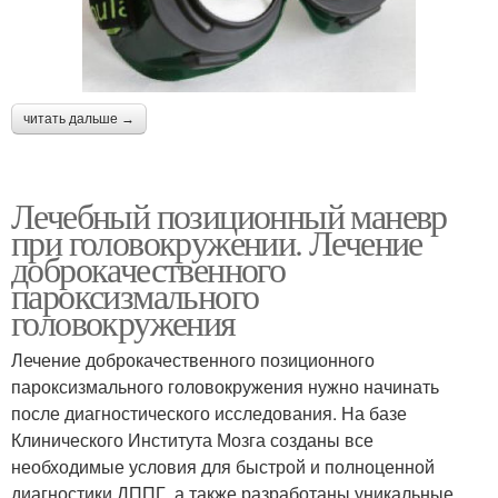
читать дальше →
Лечебный позиционный маневр
при головокружении. Лечение
доброкачественного
пароксизмального
головокружения
Лечение доброкачественного позиционного
пароксизмального головокружения нужно начинать
после диагностического исследования. На базе
Клинического Института Мозга созданы все
необходимые условия для быстрой и полноценной
диагностики ДППГ, а также разработаны уникальные