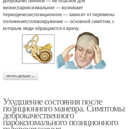
доброкачественное — не опасное для
жизни;пароксизмальное — возникает
периодически;позиционное — зависит от перемены
положения;головокружение — основной симптом, с
которым люди обращаются к врачу.
читать дальше →
Ухудшение состояния после
позиционного маневра. Симптомы
доброкачественного
пароксизмального позиционного
головокружения