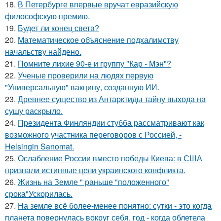
18.
В Петербурге впервые вручат евразийскую
философскую премию.
19.
Будет ли конец света?
20.
Математическое объяснение подхалимству
начальству найдено.
21.
Помните лихие 90-е и группу "Кар - Мэн"?
22.
Ученые проверили на людях первую
"Универсальную" вакцину, созданную ИИ.
23.
Древнее существо из Антарктиды тайну выхода на
сушу раскрыло.
24.
Президента Финляндии стубба рассматривают как
возможного участника переговоров с Россией, -
Helsingin Sanomat.
25.
Ослабление России вместо победы Киева: в США
признали истинные цели украинского конфликта.
26.
Жизнь на Земле " раньше "положенного"
срока"Ускорилась.
27.
На земле всё более-менее понятно: сутки - это когда
планета повернулась вокруг себя, год - когда облетела