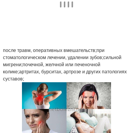
после травм, оперативных вмешательств;при
стоматологическом лечении, удалении зубов;сильной
мигрени;почечной, желчной или печеночной
колике;артритах, бурситах, артрозе и других патологиях
суставов;