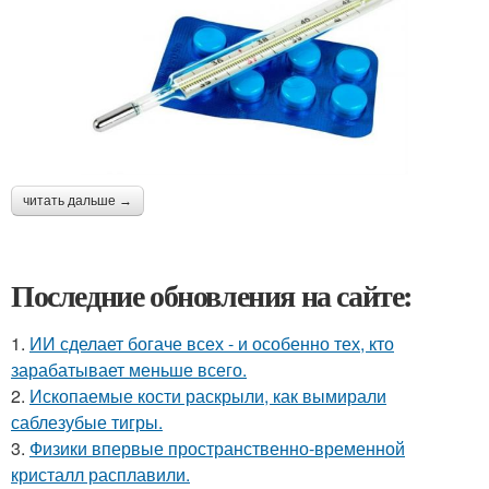
читать дальше →
Последние обновления на сайте:
1.
ИИ сделает богаче всех - и особенно тех, кто
зарабатывает меньше всего.
2.
Ископаемые кости раскрыли, как вымирали
саблезубые тигры.
3.
Физики впервые пространственно-временной
кристалл расплавили.