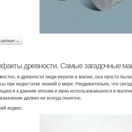
ь дальше →
ефакты древности. Самые загадочные маг
звестно, в древности люди верили в магию, она просто была
сы при недостатке знаний о мире. Неудивительно, что сего
ящихся к давним эпохам и явно использовавшихся в магичес
азначение далеко не всегда понятно.
кий кодекс.