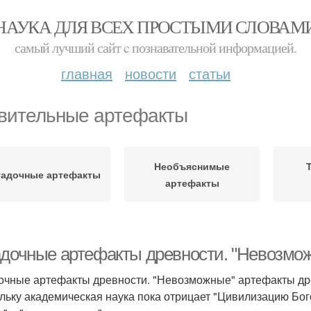
НАУКА ДЛЯ ВСЕХ ПРОСТЫМИ СЛОВАМ
самый лучший сайт c познавательной информацией.
главная
новости
статьи
вительные артефакты
Необъяснимые
гадочные артефакты
артефакты
адочные артефакты древности. "Невозмож
очные артефакты древности. "Невозможные" артефакты др
льку академическая наука пока отрицает "Цивилизацию Богов