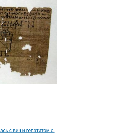
сь с вич и гепатитом с.