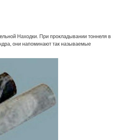
тельной Находки. При прокладывании тоннеля в
ндра, они напоминают так называемые