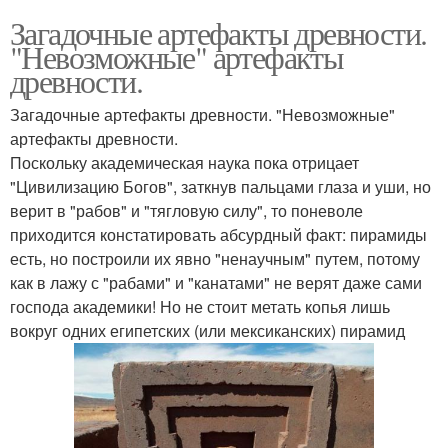
Загадочные артефакты древности.
"Невозможные" артефакты
древности.
Загадочные артефакты древности. "Невозможные"
артефакты древности.
Поскольку академическая наука пока отрицает
"Цивилизацию Богов", заткнув пальцами глаза и уши, но
верит в "рабов" и "тягловую силу", то поневоле
приходится констатировать абсурдный факт: пирамиды
есть, но построили их явно "ненаучным" путем, потому
как в лажу с "рабами" и "канатами" не верят даже сами
господа академики! Но не стоит метать копья лишь
вокруг одних египетских (или мексиканских) пирамид