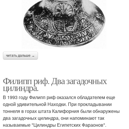
читать дальше →
Филипп риф. Два загадочных
цилиндра.
В 1993 году Филипп риф оказался обладателем еще
одной удивительной Находки. При прокладывании
тоннеля в горах штата Калифорния были обнаружены
два загадочных цилиндра, они напоминают так
называемые "Цилиндры Египетских Фараонов".