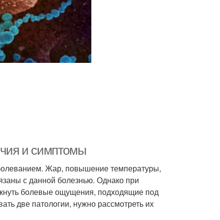
ичия и симптомы
аболеванием. Жар, повышение температуры,
язаны с данной болезнью. Однако при
икнуть болевые ощущения, подходящие под
ать две патологии, нужно рассмотреть их