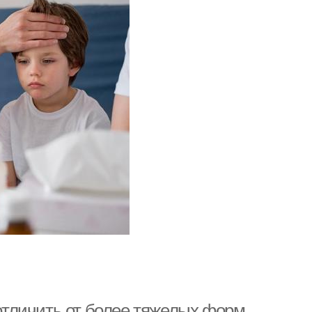
 отличить от более тяжелых форм