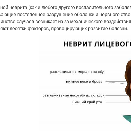
ной неврита (как и любого другого воспалительного заболе
ающие постепенное разрушение оболочки и нервного ство
инстве случаев возникает из-за механического воздействи
яют десятки факторов, провоцирующих развитие болезни.