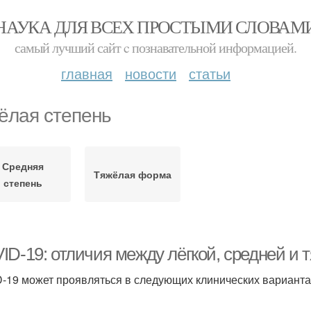
НАУКА ДЛЯ ВСЕХ ПРОСТЫМИ СЛОВАМ
самый лучший сайт c познавательной информацией.
главная
новости
статьи
ёлая степень
Средняя
Тяжёлая форма
степень
ID-19: отличия между лёгкой, средней и
-19 может проявляться в следующих клинических варианта