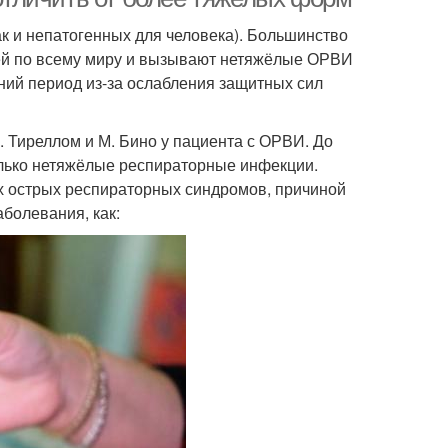
ак и непатогенных для человека). Большинство
ей по всему миру и вызывают нетяжёлые ОРВИ
нний период из-за ослабления защитных сил
 Тиреллом и М. Бино у пациента с ОРВИ. До
только нетяжёлые респираторные инфекции.
ых острых респираторных синдромов, причиной
болевания, как: