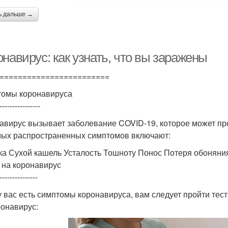
ь дальше →
навирус: как узнать, что вы заражены
========================
омы коронавируса
----------------
авирус вызывает заболевание COVID-19, которое может п
мых распространенных симптомов включают:
ка Сухой кашель Усталость Тошноту Понос Потеря обоняния
 на коронавирус
---------------
у вас есть симптомы коронавируса, вам следует пройти тест
ронавирус: