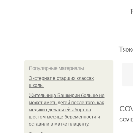
Тяж
Популярные материалы
Экстернат в старших классах
школы
Жительница Башкирии больше не
может иметь детей после того, как
COV
медики сделали ей аборт на
шестом месяце беременности и
COVID
оставили в матке плаценту.