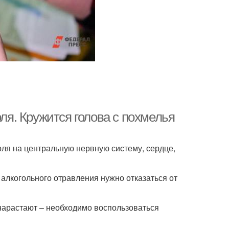
оля. Кружится голова с похмелья
голя на центральную нервную систему, сердце,
алкогольного отравления нужно отказаться от
 нарастают – необходимо воспользоваться