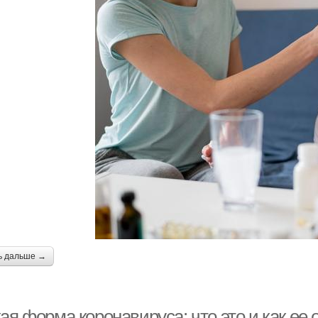
ь дальше →
ая форма коронавируса: что это и как ее