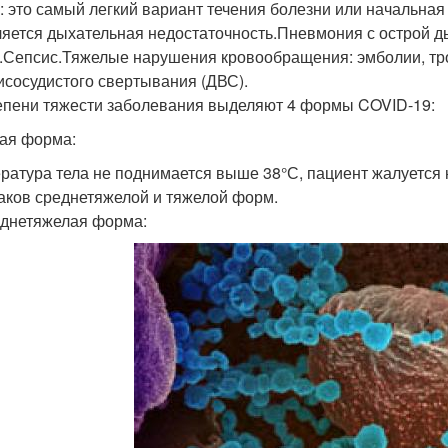
 это самый легкий вариант течения болезни или начальная
яется дыхательная недостаточность.Пневмония с острой д
Сепсис.Тяжелые нарушения кровообращения: эмболии, тр
исосудистого свертывания (ДВС).
епени тяжести заболевания выделяют 4 формы COVID-19:
кая форма:
ратура тела не поднимается выше 38°С, пациент жалуется на
аков среднетяжелой и тяжелой форм.
реднетяжелая форма: