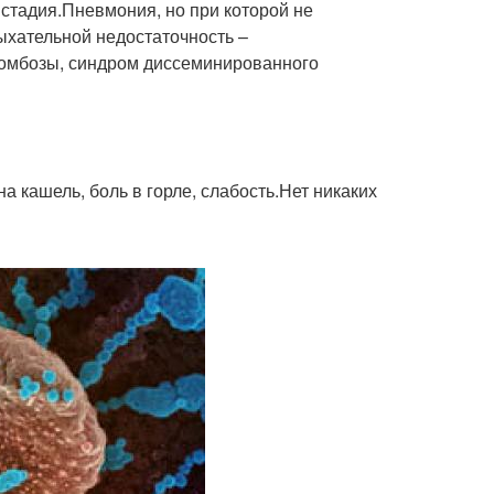
 стадия.Пневмония, но при которой не
ыхательной недостаточность –
омбозы, синдром диссеминированного
 кашель, боль в горле, слабость.Нет никаких