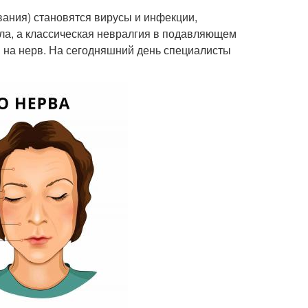
вания) становятся вирусы и инфекции,
ла, а классическая невралгия в подавляющем
я на нерв. На сегодняшний день специалисты