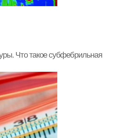
ры. Что такое субфебрильная