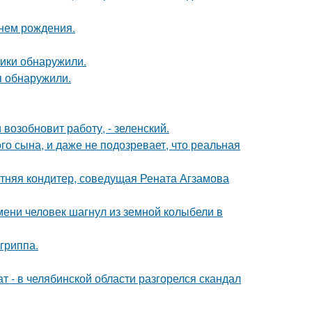
днем рождения.
тики обнаружили.
я обнаружили.
возобновит работу, - зеленский.
го сына, и даже не подозревает, что реальная
етняя кондитер, соведущая Рената Агзамова
ремени человек шагнул из земной колыбели в
гриппа.
т - в челябинской области разгорелся скандал