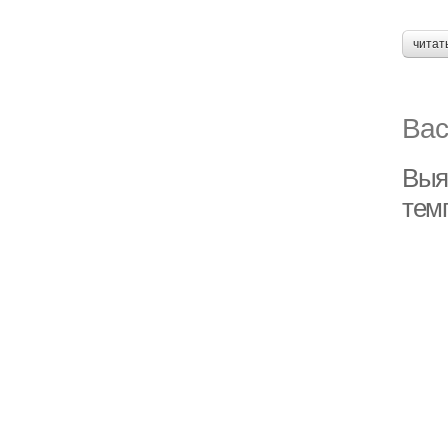
читат
Вас
Выя
тем