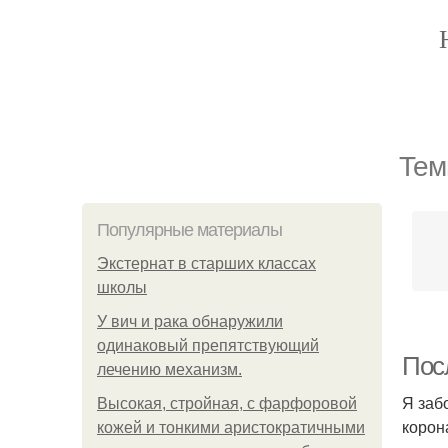
Тем
Популярные материалы
Экстернат в старших классах
школы
У вич и рака обнаружили
одинаковый препятствующий
Посл
лечению механизм.
Я заб
Высокая, стройная, с фарфоровой
корон
кожей и тонкими аристократичными