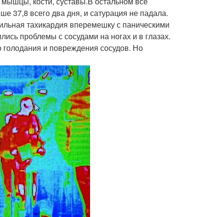
— мышцы, кости, суставы.В остальном все
е 37,8 всего два дня, и сатурация не падала.
сильная тахикардия вперемешку с паническими
ились проблемы с сосудами на ногах и в глазах.
о голодания и повреждения сосудов. Но