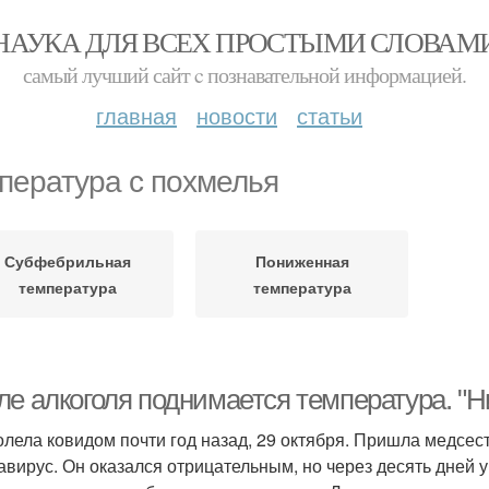
НАУКА ДЛЯ ВСЕХ ПРОСТЫМИ СЛОВАМ
самый лучший сайт c познавательной информацией.
главная
новости
статьи
пература с похмелья
Субфебрильная
Пониженная
температура
температура
е алкоголя поднимается температура. "Ни
олела ковидом почти год назад, 29 октября. Пришла медсест
авирус. Он оказался отрицательным, но через десять дней 