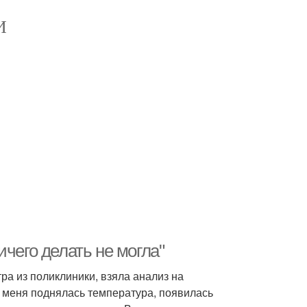
И
чего делать не могла"
ра из поликлиники, взяла анализ на
у меня поднялась температура, появилась