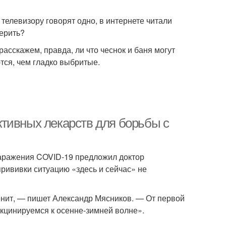
телевизору говорят одно, в интернете читали
ерить?
асскажем, правда, ли что чеснок и баня могут
тся, чем гладко выбритые.
тивных лекарств для борьбы с
заражения COVID-19 предложил доктор
прививки ситуацию «здесь и сейчас» не
нит, — пишет Александр Мясников. — От первой
акцинируемся к осенне-зимней волне».