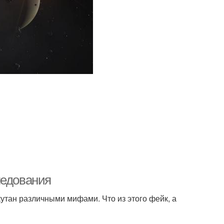
ледования
утан различными мифами. Что из этого фейк, а