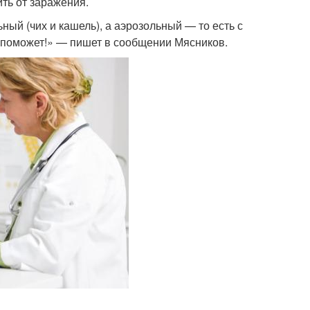
ить от заражения.
ый (чих и кашель), а аэрозольный — то есть с
з поможет!» — пишет в сообщении Мясников.