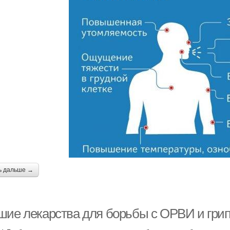
ь дальше →
шие лекарства для борьбы с ОРВИ и грип