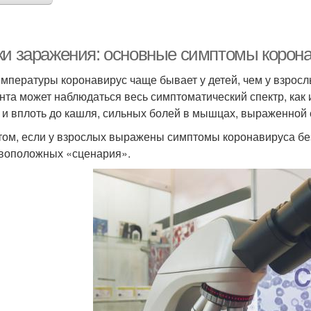
ки заражения: основные симптомы корона
емпературы коронавирус чаще бывает у детей, чем у взросл
нта может наблюдаться весь симптоматический спектр, как 
, и вплоть до кашля, сильных болей в мышцах, выраженной с
том, если у взрослых выражены симптомы коронавируса бе
воположных «сценария».