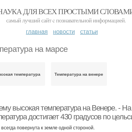
НАУКА ДЛЯ ВСЕХ ПРОСТЫМИ СЛОВАМ
самый лучший сайт c познавательной информацией.
главная
новости
статьи
пература на марсе
сокая температура
Температура на венере
ему высокая температура на Венере. - Н
ература достигает 430 градусов по цельс
а всегда повернута к земле одной стороной.