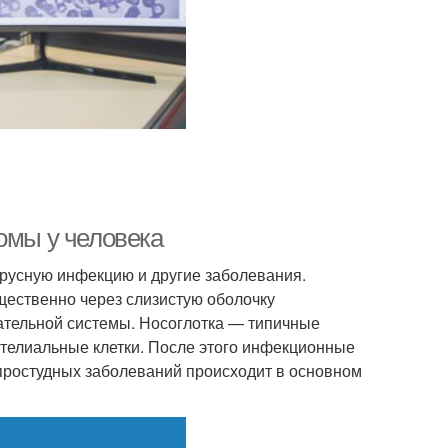
омы у человека
русную инфекцию и другие заболевания.
щественно через слизистую оболочку
ательной системы. Носоглотка — типичные
ителиальные клетки. После этого инфекционные
простудных заболеваний происходит в основном