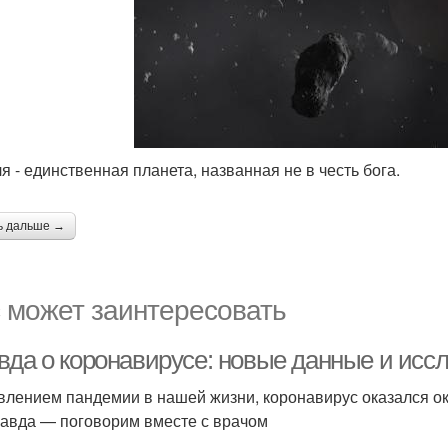
ля - единственная планета, названная не в честь бога.
ь дальше →
 может заинтересовать
вда о коронавирусе: новые данные и исс
влением пандемии в нашей жизни, коронавирус оказался ок
равда — поговорим вместе с врачом