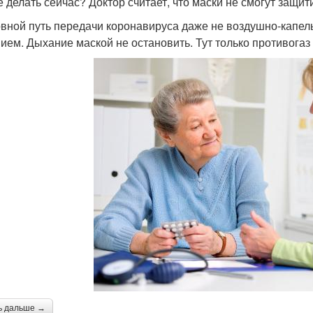
е делать сейчас? Доктор считает, что маски не смогут защит
вной путь передачи коронавируса даже не воздушно-капельн
ием. Дыхание маской не остановить. Тут только противога
ь дальше →