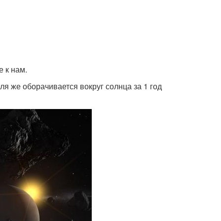
е к нам.
мля же оборачивается вокруг солнца за 1 год