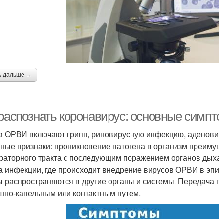
ь дальше →
 распознать коронавирус: основные симпт
а ОРВИ включают грипп, риновирусную инфекцию, аденови
ные признаки: проникновение патогена в организм преиму
раторного тракта с последующим поражением органов дых
а инфекции, где происходит внедрение вирусов ОРВИ в эп
ы распространяются в другие органы и системы. Передача 
шно-капельным или контактным путем.