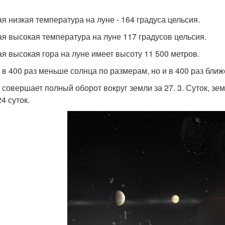
ая низкая температура на луне - 164 градуса цельсия.
ая высокая температура на луне 117 градусов цельсия.
ая высокая гора на луне имеет высоту 11 500 метров.
а в 400 раз меньше солнца по размерам, но и в 400 раз ближ
а совершает полный оборот вокруг земли за 27. 3. Суток, зе
24 суток.