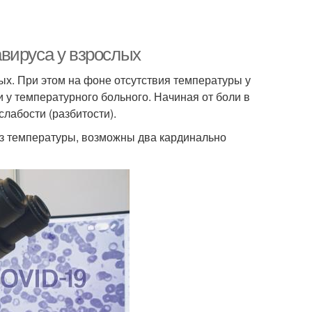
вируса у взрослых
ых. При этом на фоне отсутствия температуры у
и у температурного больного. Начиная от боли в
лабости (разбитости).
з температуры, возможны два кардинально