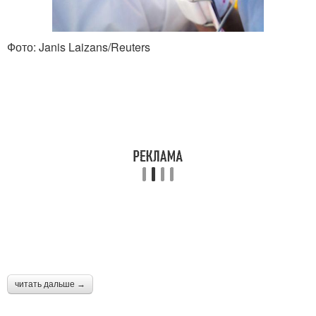
Фото: Janis Laizans/Reuters
читать дальше →