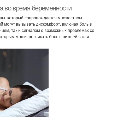
та во время беременности
ины, который сопровождается множеством
ий могут вызывать дискомфорт, включая боль в
нием, так и сигналом о возможных проблемах со
которым может возникать боль в нижней части