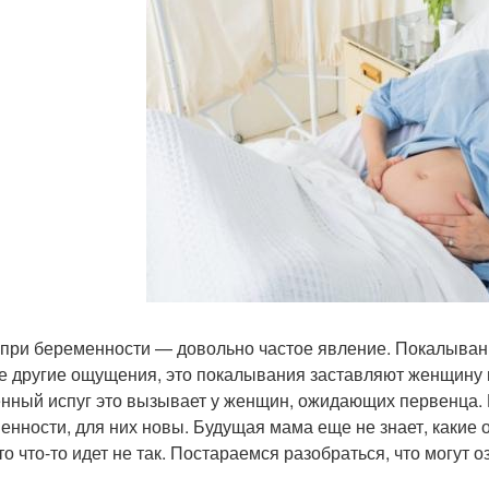
 при беременности — довольно частое явление. Покалывания 
е другие ощущения, это покалывания заставляют женщину 
нный испуг это вызывает у женщин, ожидающих первенца. 
енности, для них новы. Будущая мама еще не знает, какие 
что что-то идет не так. Постараемся разобраться, что могут 