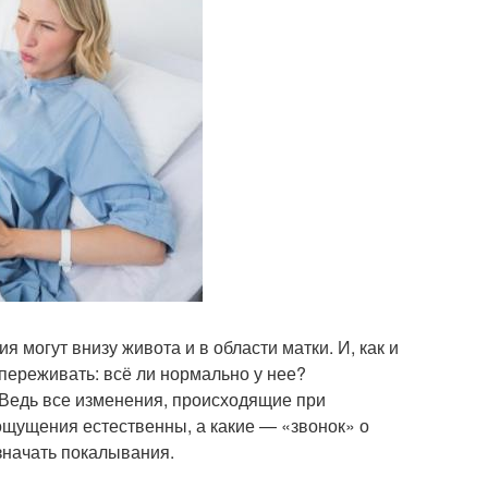
могут внизу живота и в области матки. И, как и
переживать: всё ли нормально у нее?
Ведь все изменения, происходящие при
ощущения естественны, а какие — «звонок» о
означать покалывания.