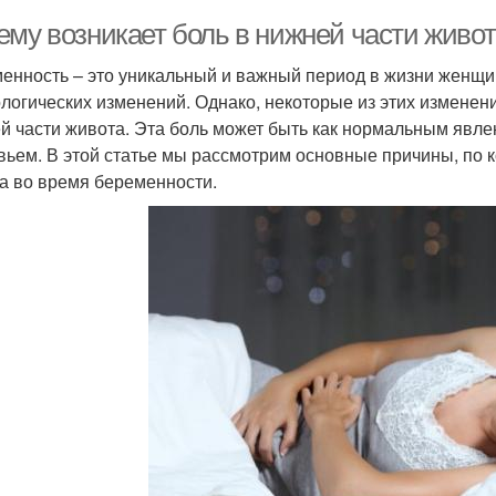
ему возникает боль в нижней части живо
енность – это уникальный и важный период в жизни женщ
логических изменений. Однако, некоторые из этих изменен
й части живота. Эта боль может быть как нормальным явле
вьем. В этой статье мы рассмотрим основные причины, по 
а во время беременности.