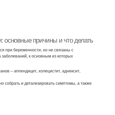
: основные причины и что делать
ся при беременности, но не связаны с
 заболеваний, к основным из которых
нов – аппендицит, холецистит, аднексит,
о собрать и детализировать симптомы, а также