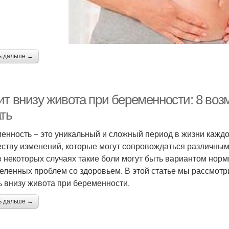
ь дальше →
ит внизу живота при беременности: 8 воз
ать
енность – это уникальный и сложный период в жизни каждо
ству изменений, которые могут сопровождаться различным
в некоторых случаях такие боли могут быть вариантом норм
еленных проблем со здоровьем. В этой статье мы рассмотр
ь внизу живота при беременности.
ь дальше →