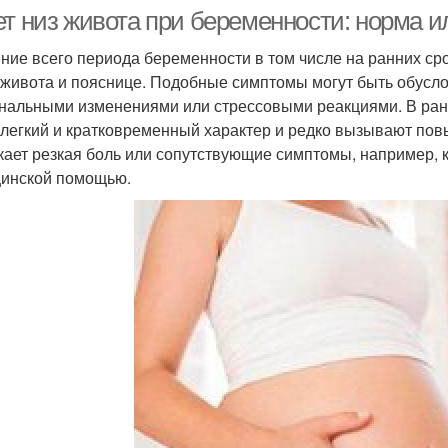
ет низ живота при беременности: норма и
ение всего периода беременности в том числе на ранних с
 живота и пояснице. Подобные симптомы могут быть обусл
нальными изменениями или стрессовыми реакциями. В ран
 легкий и кратковременный характер и редко вызывают пов
кает резкая боль или сопутствующие симптомы, например, 
инской помощью.