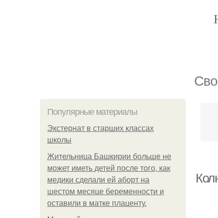
Сво
Популярные материалы
Экстернат в старших классах
школы
Жительница Башкирии больше не
может иметь детей после того, как
Кол
медики сделали ей аборт на
шестом месяце беременности и
оставили в матке плаценту.