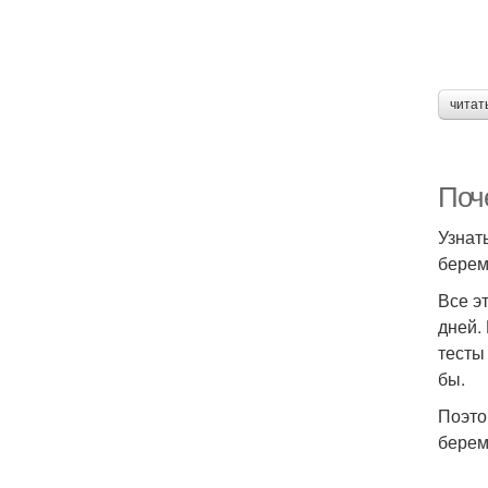
читат
Поч
Узнат
берем
Все э
дней.
тесты
бы.
Поэто
берем