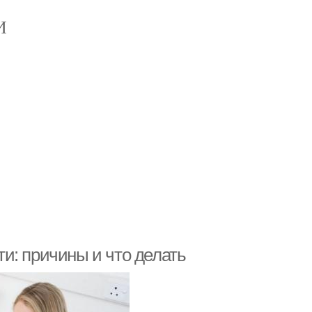
И
и: причины и что делать