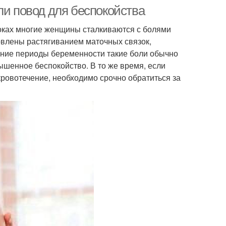
ли повод для беспокойства
роках многие женщины сталкиваются с болями
овлены растягиванием маточных связок,
ние периоды беременности такие боли обычно
ышенное беспокойство. В то же время, если
кровотечение, необходимо срочно обратиться за