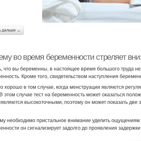
ь дальше →
ему во время беременности стреляет вни
ь, что вы беременны, в настоящее время большого труда не
енность. Кроме того, свидетельством наступления беремен
то хорошо в том случае, когда менструации являются регул
 В этом случае тест на беременность может оказаться полож
 являются высокоточными, поэтому он может показать две з
му необходимо пристальное внимание уделить ощущениям с
енности он сигнализирует задолго до проявления задержки