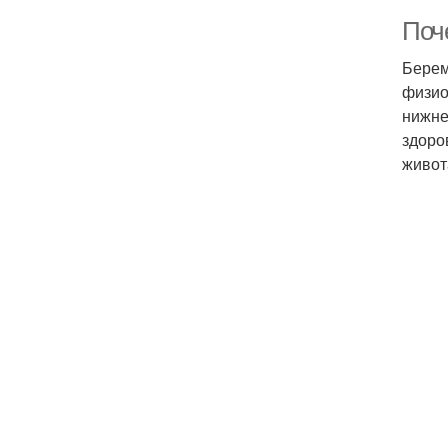
Поч
Берем
физио
нижне
здоро
живот