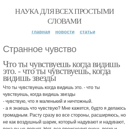
НАУКА ДЛЯ ВСЕХ ПРОСТЫМИ
СЛОВАМИ
главная
новости
статьи
Странное чувство
Что ты чувствуешь когда видишь
это. - что ты чувствуешь, когда
видишь звезды
Что ты чувствуешь когда видишь это. - что ты
чувствуешь, когда видишь звезды
- чувствую, что я маленький и ничтожный.
- а я знаешь что чувствую? Мне кажется, будто я делаюсь
громадным. Расту сразу во все стороны, расширяюсь, но
не как воздушный шарик, который надувают и надувают,
пока он не лопнет. Нет, все происходит очень легко и