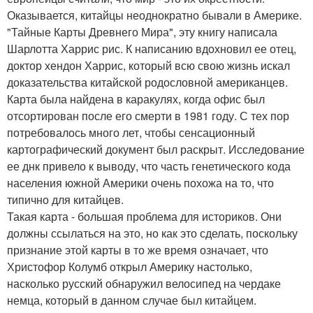
Оказывается, китайцы неоднократно бывали в Америке.
"Тайные Карты Древнего Мира", эту книгу написала
Шарлотта Харрис рис. К написанию вдохновил ее отец,
доктор хендон Харрис, который всю свою жизнь искал
доказательства китайской родословной американцев.
Карта была найдена в каракулях, когда офис был
отсортирован после его смерти в 1981 году. С тех пор
потребовалось много лет, чтобы сенсационный
картографический документ был раскрыт. Исследование
ее днк привело к выводу, что часть генетического кода
населения южной Америки очень похожа на то, что
типично для китайцев.
Такая карта - большая проблема для историков. Они
должны ссылаться на это, но как это сделать, поскольку
признание этой карты в то же время означает, что
Христофор Колумб открыл Америку настолько,
насколько русский обнаружил велосипед на чердаке
немца, который в данном случае был китайцем.