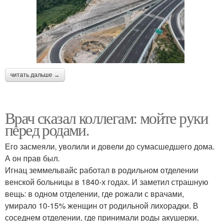
читать дальше →
Врач сказал коллегам: мойте руки
перед родами.
Его засмеяли, уволили и довели до сумасшедшего дома.
А он прав был.
Игнац земмельвайс работал в родильном отделении
венской больницы в 1840-х годах. И заметил страшную
вещь: в одном отделении, где рожали с врачами,
умирало 10-15% женщин от родильной лихорадки. В
соседнем отделении, где принимали роды акушерки,