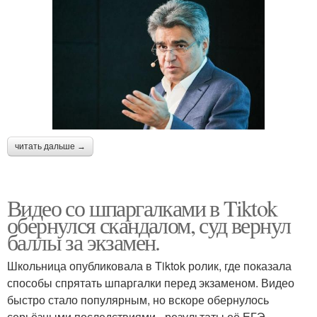
читать дальше →
Видео со шпаргалками в Tiktok
обернулся скандалом, суд вернул
баллы за экзамен.
Школьница опубликовала в Tiktok ролик, где показала
способы спрятать шпаргалки перед экзаменом. Видео
быстро стало популярным, но вскоре обернулось
серьёзными последствиями - результаты её ЕГЭ