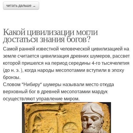
читать дальше →
Какой цивилизации могли
достаться знания богов?
Самой ранней известной человеческой цивилизацией на
земле считается цивилизация древних шумеров, рассвет
которой пришелся на период середины 4-го тысячелетия
(до н. э. ), когда народы месопотамии вступили в эпоху
бронзы.
Словом "Нибиру" шумеры называли место откуда
верховный бог в древней месопотамии мардук
осуществляют управление миром.