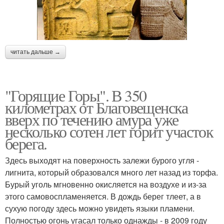
читать дальше →
"Горящие Горы". В 350
километрах от Благовещенска
вверх по течению амура уже
несколько сотен лет горит участок
берега.
Здесь выходят на поверхность залежи бурого угля -
лигнита, который образовался много лет назад из торфа.
Бурый уголь мгновенно окисляется на воздухе и из-за
этого самовоспламеняется. В дождь берег тлеет, а в
сухую погоду здесь можно увидеть языки пламени.
Полностью огонь угасал только однажды - в 2009 году