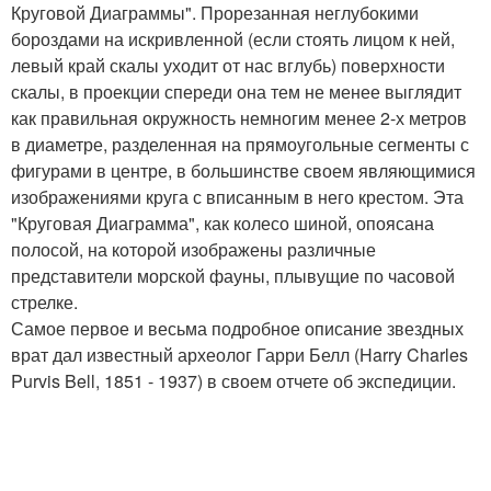
Круговой Диаграммы". Прорезанная неглубокими
бороздами на искривленной (если стоять лицом к ней,
левый край скалы уходит от нас вглубь) поверхности
скалы, в проекции спереди она тем не менее выглядит
как правильная окружность немногим менее 2-х метров
в диаметре, разделенная на прямоугольные сегменты с
фигурами в центре, в большинстве своем являющимися
изображениями круга с вписанным в него крестом. Эта
"Круговая Диаграмма", как колесо шиной, опоясана
полосой, на которой изображены различные
представители морской фауны, плывущие по часовой
стрелке.
Самое первое и весьма подробное описание звездных
врат дал известный археолог Гарри Белл (Harry Charles
Purvis Bell, 1851 - 1937) в своем отчете об экспедиции.