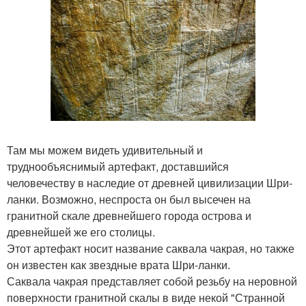
Там мы можем видеть удивительный и
труднообъяснимый артефакт, доставшийся
человечеству в наследие от древней цивилизации Шри-
ланки. Возможно, неспроста он был высечен на
гранитной скале древнейшего города острова и
древнейшей же его столицы.
Этот артефакт носит название саквала чакрая, но также
он известен как звездные врата Шри-ланки.
Саквала чакрая представляет собой резьбу на неровной
поверхности гранитной скалы в виде некой "Странной