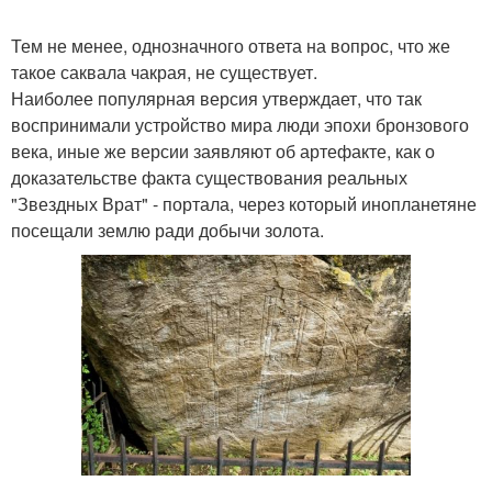
Тем не менее, однозначного ответа на вопрос, что же
такое саквала чакрая, не существует.
Наиболее популярная версия утверждает, что так
воспринимали устройство мира люди эпохи бронзового
века, иные же версии заявляют об артефакте, как о
доказательстве факта существования реальных
"Звездных Врат" - портала, через который инопланетяне
посещали землю ради добычи золота.