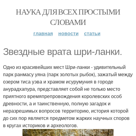
НАУКА ДЛЯ ВСЕХ ПРОСТЫМИ
СЛОВАМИ
главная
новости
статьи
Звездные врата шри-ланки.
Одно из красивейших мест Шри-ланки - удивительный
парк ранмасу уяна (парк золотых рыбок), зажатый между
озером тиса уэва и храмом исурумуния в городе
анурадхапура, представляет собой не только место
приятного времяпрепровождения королевских особ
древности, а и таинственную, полную загадок и
неразрешимых вопросов территорию, история которой
до сих пор является предметом жарких научных споров
в кругах историков и археологов.