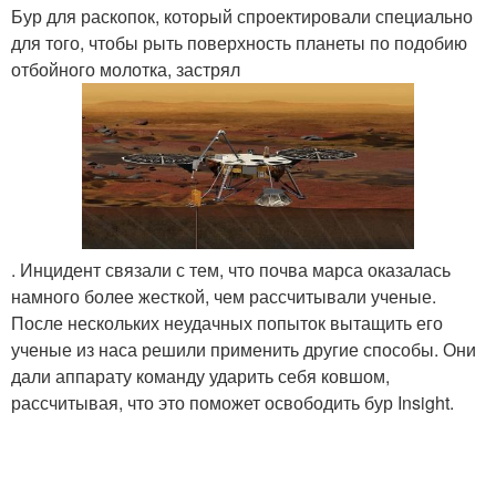
Бур для раскопок, который спроектировали специально
для того, чтобы рыть поверхность планеты по подобию
отбойного молотка, застрял
. Инцидент связали с тем, что почва марса оказалась
намного более жесткой, чем рассчитывали ученые.
После нескольких неудачных попыток вытащить его
ученые из наса решили применить другие способы. Они
дали аппарату команду ударить себя ковшом,
рассчитывая, что это поможет освободить бур Insight.